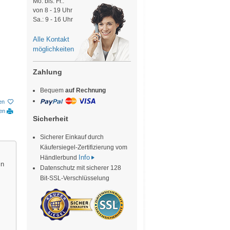
Mo. bis. Fr.:
von 8 - 19 Uhr
Sa.: 9 - 16 Uhr
Alle Kontakt
möglichkeiten
Zahlung
Bequem
auf Rechnung
en
ken
Sicherheit
Sicherer Einkauf durch
Käufersiegel-Zertifizierung vom
Info
Händlerbund
in
Datenschutz mit sicherer 128
Bit-SSL-Verschlüsselung