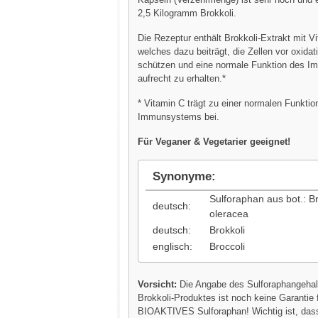
2,5 Kilogramm Brokkoli.
Die Rezeptur enthält Brokkoli-Extrakt mit V
welches dazu beiträgt, die Zellen vor oxida
schützen und eine normale Funktion des 
aufrecht zu erhalten.*
* Vitamin C trägt zu einer normalen Funktio
Immunsystems bei.
Für Veganer & Vegetarier geeignet!
Synonyme:
Sulforaphan aus bot.: B
deutsch:
oleracea
deutsch:
Brokkoli
englisch:
Broccoli
Vorsicht:
Die Angabe des Sulforaphangehal
Brokkoli-Produktes ist noch keine Garantie 
BIOAKTIVES Sulforaphan! Wichtig ist, das