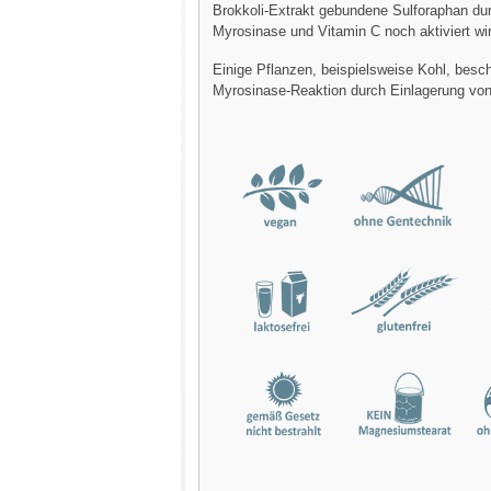
Brokkoli-Extrakt gebundene Sulforaphan dur
Myrosinase und Vitamin C noch aktiviert wi
Einige Pflanzen, beispielsweise Kohl, besc
Myrosinase-Reaktion durch Einlagerung von