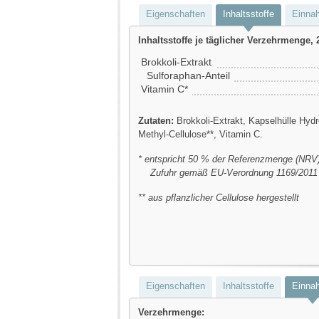
Eigenschaften
Inhaltsstoffe
Einna
Inhaltsstoffe je täglicher Verzehrmenge, 
Brokkoli-Extrakt
Sulforaphan-Anteil
Vitamin C*
Zutaten:
Brokkoli-Extrakt, Kapselhülle Hydr
Methyl-Cellulose**, Vitamin C.
* entspricht 50 % der Referenzmenge (NRV) 
Zufuhr gemäß EU-Verordnung 1169/2011
** aus pflanzlicher Cellulose hergestellt
Eigenschaften
Inhaltsstoffe
Einna
Verzehrmenge: