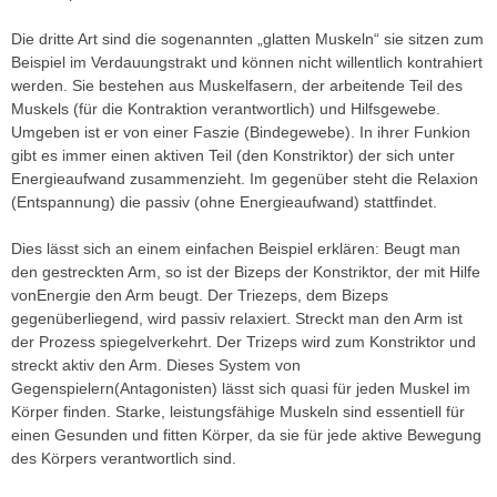
Die dritte Art sind die sogenannten „glatten Muskeln“ sie sitzen zum
Beispiel im Verdauungstrakt und können nicht willentlich kontrahiert
werden. Sie bestehen aus Muskelfasern, der arbeitende Teil des
Muskels (für die Kontraktion verantwortlich) und Hilfsgewebe.
Umgeben ist er von einer Faszie (Bindegewebe). In ihrer Funkion
gibt es immer einen aktiven Teil (den Konstriktor) der sich unter
Energieaufwand zusammenzieht. Im gegenüber steht die Relaxion
(Entspannung) die passiv (ohne Energieaufwand) stattfindet.
Dies lässt sich an einem einfachen Beispiel erklären: Beugt man
den gestreckten Arm, so ist der Bizeps der Konstriktor, der mit Hilfe
vonEnergie den Arm beugt. Der Triezeps, dem Bizeps
gegenüberliegend, wird passiv relaxiert. Streckt man den Arm ist
der Prozess spiegelverkehrt. Der Trizeps wird zum Konstriktor und
streckt aktiv den Arm. Dieses System von
Gegenspielern(Antagonisten) lässt sich quasi für jeden Muskel im
Körper finden. Starke, leistungsfähige Muskeln sind essentiell für
einen Gesunden und fitten Körper, da sie für jede aktive Bewegung
des Körpers verantwortlich sind.