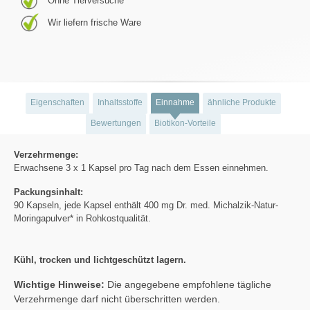
Ohne Tierversuche
Wir liefern frische Ware
Eigenschaften
Inhaltsstoffe
Einnahme
ähnliche Produkte
Bewertungen
Biotikon-Vorteile
Verzehrmenge:
Erwachsene 3 x 1 Kapsel pro Tag nach dem Essen einnehmen.
Packungsinhalt:
90 Kapseln, jede Kapsel enthält 400 mg Dr. med. Michalzik-Natur-
Moringapulver* in Rohkostqualität.
Kühl, trocken und lichtgeschützt lagern.
Wichtige Hinweise:
Die angegebene empfohlene tägliche
Verzehrmenge darf nicht überschritten werden.