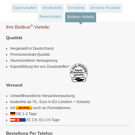
Eigenschaften
Inhaltsstoffe
Einnahme
ähnliche Produkte
Bewertungen
Biotikon-Vorteile
®
Ihre Biotikon
-Vorteile:
Qualität
Hergestellt in Deutschland
Premiumextrakt-Qualität
Aluminiumfreie Versiegelung
Kapselfüllung frei von Zusatzstoffen*
Versand
Umweltfreundliche Versandverpackung
kostenfrei ab 70,- Euro in EU-Ländern + Schweiz
mit
auch an Packstationen,
DE 1-3 Tage
AT, CH, EU 3-5 Tage
Bestellung Per Telefon