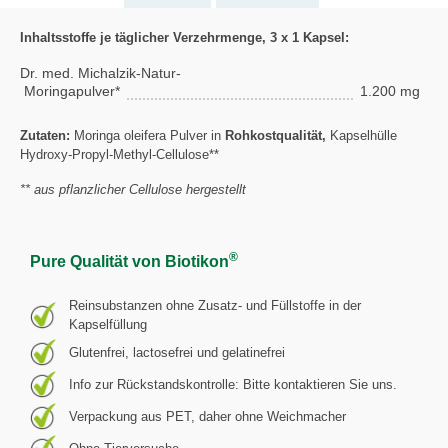
Inhaltsstoffe je täglicher Verzehrmenge, 3 x 1 Kapsel:
Dr. med. Michalzik-Natur-
Moringapulver*
1.200 mg
Zutaten:
Moringa oleifera Pulver in
Rohkostqualität,
Kapselhülle
Hydroxy-Propyl-Methyl-Cellulose**
** aus pflanzlicher Cellulose hergestellt
®
Pure Qualität von Biotikon
Reinsubstanzen ohne Zusatz- und Füllstoffe in der
Kapselfüllung
Glutenfrei, lactosefrei und gelatinefrei
Info zur Rückstandskontrolle: Bitte kontaktieren Sie uns.
Verpackung aus PET, daher ohne Weichmacher