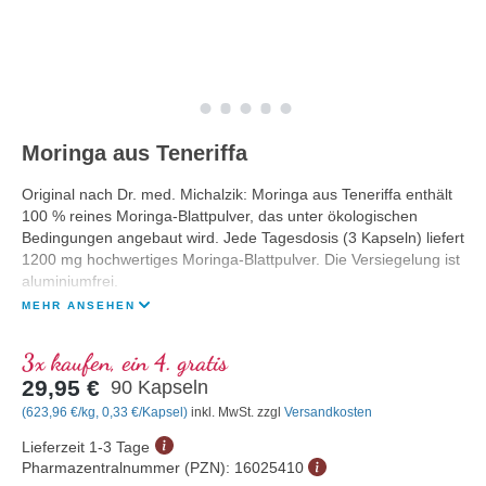
Moringa aus Teneriffa
Original nach Dr. med. Michalzik: Moringa aus Teneriffa enthält
100 % reines Moringa-Blattpulver, das unter ökologischen
Bedingungen angebaut wird. Jede Tagesdosis (3 Kapseln) liefert
1200 mg hochwertiges Moringa-Blattpulver. Die Versiegelung ist
aluminiumfrei.
MEHR ANSEHEN
3x kaufen, ein 4. gratis
29,95 €
90 Kapseln
(623,96 €/kg, 0,33 €/Kapsel)
inkl. MwSt. zzgl
Versandkosten
Lieferzeit 1-3 Tage
Pharmazentralnummer (PZN):
16025410