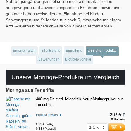
Nahrungsergänzungsmittel sollen nicht als Ersatz für eine
ausgewogene und abwechslungsreiche Ernährung sowie eine
gesunde Lebensweise dienen. Einnahme bei Kindern,
Schwangeren und Stillenden nur nach Rücksprache mit einem
Arzt. Außerhalb der Reichweite von Kindern aufbewahren.
Eigenschaften
Inhaltsstoffe
Einnahme
ähnliche Produkte
Bewertungen
Biotikon-Vorteile
Unsere Moringa-Produkte im Vergleich
Moringa aus Teneriffa
400 mg Dr. med. Michalzik-Natur-Moringapulver aus
Teneriffa…
29,95 €
Produkt-Details
90 Kapseln
(623,96 €/kg,
0,33 €/Kapsel)