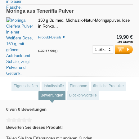
Moringa aus Teneriffa Pulver
150 g Dr. med. Michalzik-Natur-Moringapulver, lose
in Rohko…
19,90 €
Produkt-Details
150 Gramm
(132,67 €/kg)
Eigenschaften
Inhaltsstoffe
Einnahme
ähnliche Produkte
Bewertungen
Biotikon-Vorteile
0 von 0 Bewertungen
Durchschnittliche Bewertung von 0 von 5 Sternen
Bewerten Sie dieses Produkt!
Teilen Sie Ihre Erfahrungen mit anderen Kunden.