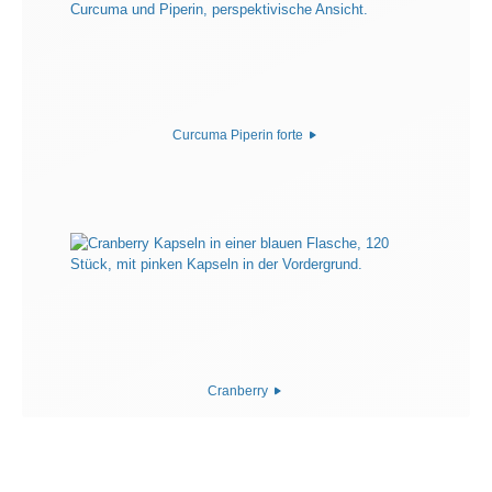
Curcuma Piperin forte
Cranberry