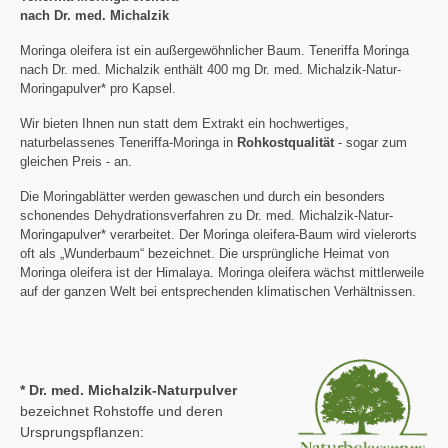
nach Dr. med. Michalzik
Moringa oleifera ist ein außergewöhnlicher Baum. Teneriffa Moringa
nach Dr. med. Michalzik enthält 400 mg Dr. med. Michalzik-Natur-
Moringapulver* pro Kapsel.
Wir bieten Ihnen nun statt dem Extrakt ein hochwertiges,
naturbelassenes Teneriffa-Moringa in
Rohkostqualität
- sogar zum
gleichen Preis - an.
Die Moringablätter werden gewaschen und durch ein besonders
schonendes Dehydrationsverfahren zu Dr. med. Michalzik-Natur-
Moringapulver* verarbeitet. Der Moringa oleifera-Baum wird vielerorts
oft als „Wunderbaum“ bezeichnet. Die ursprüngliche Heimat von
Moringa oleifera ist der Himalaya. Moringa oleifera wächst mittlerweile
auf der ganzen Welt bei entsprechenden klimatischen Verhältnissen.
* Dr. med. Michalzik-Naturpulver
bezeichnet Rohstoffe und deren
Ursprungspflanzen: