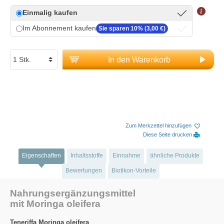
Einmalig kaufen
Im Abonnement kaufen
Sie sparen 10% (3,00 €)
In den Warenkorb
Zum Merkzettel hinzufügen
Diese Seite drucken
Eigenschaften
Inhaltsstoffe
Einnahme
ähnliche Produkte
Bewertungen
Biotikon-Vorteile
Nahrungsergänzungsmittel
mit Moringa oleifera
Teneriffa Moringa oleifera