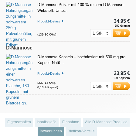
D-Mannose Pulver mit 100 % reinem D-Mannose-
Wirkstoff. Unte…
34,95 €
Produkt-Details
250 Gramm
(139,80 €/kg)
D-Mannose
D-Mannose Kapseln – hochdosiert mit 500 mg pro
Kapsel. Natü…
23,95 €
Produkt-Details
180 Kapseln
(237,13 €/kg,
0,13 €/Kapsel)
Eigenschaften
Inhaltsstoffe
Einnahme
Alle D-Mannose Produkte
Bewertungen
Biotikon-Vorteile