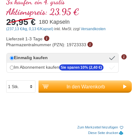
3x kaufen, ein 4. gratis
Aktionspreis:
23,95 €
29,95 €
180 Kapseln
(237,13 €/kg, 0,13 €/Kapsel)
inkl. MwSt. zzgl
Versandkosten
Lieferzeit 1-3 Tage
Pharmazentralnummer (PZN):
19723333
Einmalig kaufen
Im Abonnement kaufen
Sie sparen 10% (2,40 €)
In den Warenkorb
Zum Merkzettel hinzufügen
Diese Seite drucken