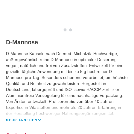
D-Mannose
D-Mannose Kapseln nach Dr. med. Michalzik: Hochwertige,
außergewöhnlich reine D-Mannose in optimaler Dosierung –
vegan, natürlich und frei von Zusatzstoffen. Entwickelt für eine
gezielte tägliche Anwendung mit bis zu 5 g hochreiner D-
Mannose pro Tag. Besonders schonend verarbeitet, um höchste
Qualität und Reinheit zu gewährleisten. Hergestellt in
Deutschland, laborgeprüft und ISO- sowie HACCP-zertifiziert.
Aluminiumfreie Versiegelung für eine nachhaltige Verpackung.
Von Ärzten entwickelt. Profitieren Sie von über 40 Jahren
Expertise in Vitalstoffen und mehr als 20 Jahren Erfahrung in
der Herstellung hochwertiger Nahrungsergänzungsmittel.
MEHR ANSEHEN