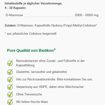
Inhaltsstoffe je täglicher Verzehrmenge,
4 - 10 Kapseln:
D-Mannose
2000 - 5000 mg
Zutaten:
D-Mannose, Kapselhülle Hydroxy-Propyl-Methyl-Cellulose*
* aus pflanzlicher Cellulose hergestellt
®
Pure Qualität von Biotikon
Reinsubstanzen ohne Zusatz- und Füllstoffe in der
Kapselfüllung
Glutenfrei, lactosefrei und gelatinefrei
Info zur Rückstandskontrolle: Bitte kontaktieren Sie uns.
Verpackung aus HDPE, daher ohne Weichmacher
Ohne Tierversuche
Wir liefern frische Ware