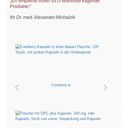
„Ich empfehle Ihnen zu D-Mannose folgende
Produkte:”
Ihr Dr. med. Alexander Michalzik
Cranberry