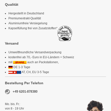
Qualität
Hergestellt in Deutschland
Premiumextrakt-Qualität
Aluminiumfreie Versiegelung
Kapselfüllung frei von Zusatzstoffen*
Versand
Umweltfreundliche Versandverpackung
kostenfrei ab 70,- Euro in EU-Ländern + Schweiz
mit
auch an Packstationen,
DE 1-3 Tage
AT, CH, EU 3-5 Tage
Bestellung Per Telefon
+49 6201-878380
Mo. bis. Fr.:
von 8 - 19 Uhr