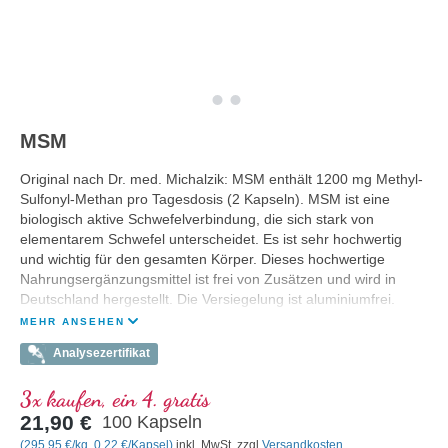
MSM
Original nach Dr. med. Michalzik: MSM enthält 1200 mg Methyl-
Sulfonyl-Methan pro Tagesdosis (2 Kapseln). MSM ist eine
biologisch aktive Schwefelverbindung, die sich stark von
elementarem Schwefel unterscheidet. Es ist sehr hochwertig
und wichtig für den gesamten Körper. Dieses hochwertige
Nahrungsergänzungsmittel ist frei von Zusätzen und wird in
Deutschland hergestellt. Die Versiegelung ist aluminiumfrei.
MEHR ANSEHEN
Analysezertifikat
3x kaufen, ein 4. gratis
21,90 €
100 Kapseln
(295,95 €/kg, 0,22 €/Kapsel)
inkl. MwSt. zzgl
Versandkosten