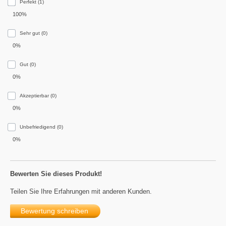
Perfekt (1)
100%
Sehr gut (0)
0%
Gut (0)
0%
Akzeptierbar (0)
0%
Unbefriedigend (0)
0%
Bewerten Sie dieses Produkt!
Teilen Sie Ihre Erfahrungen mit anderen Kunden.
Bewertung schreiben