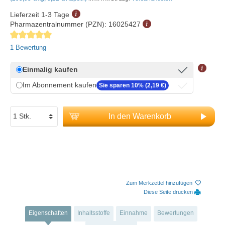
Lieferzeit 1-3 Tage
Pharmazentralnummer (PZN):
16025427
Durchschnittliche Bewertung von 5 von 5 Sternen
1 Bewertung
Einmalig kaufen
Im Abonnement kaufen
Sie sparen 10% (2,19 €)
In den Warenkorb
Zum Merkzettel hinzufügen
Diese Seite drucken
Eigenschaften
Inhaltsstoffe
Einnahme
Bewertungen