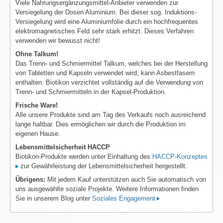
Viele Nahrungsergänzungsmittel-Anbieter verwenden zur
Versiegelung der Dosen Aluminium. Bei dieser sog. Induktions-
Versiegelung wird eine Aluminiumfolie durch ein hochfrequentes
elektromagnetisches Feld sehr stark erhitzt. Dieses Verfahren
verwenden wir bewusst nicht!
Ohne Talkum!
Das Trenn- und Schmiermittel Talkum, welches bei der Herstellung
von Tabletten und Kapseln verwendet wird, kann Asbestfasern
enthalten. Biotikon verzichtet vollständig auf die Verwendung von
Trenn- und Schmiermitteln in der Kapsel-Produktion.
Frische Ware!
Alle unsere Produkte sind am Tag des Verkaufs noch ausreichend
lange haltbar. Dies ermöglichen wir durch die Produktion im
eigenen Hause.
Lebensmittelsicherheit HACCP
Biotikon-Produkte werden unter Einhaltung des
HACCP-Konzeptes
zur Gewährleistung der Lebensmittelsicherheit hergestellt.
Übrigens:
Mit jedem Kauf unterstützen auch Sie automatisch von
uns ausgewählte soziale Projekte. Weitere Informationen finden
Sie in unserem Blog unter
Soziales Engagement