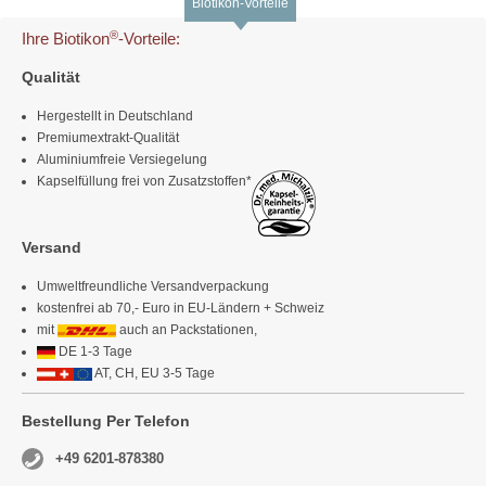
Biotikon-Vorteile
®
Ihre Biotikon
-Vorteile:
Qualität
Hergestellt in Deutschland
Premiumextrakt-Qualität
Aluminiumfreie Versiegelung
Kapselfüllung frei von Zusatzstoffen*
Versand
Umweltfreundliche Versandverpackung
kostenfrei ab 70,- Euro in EU-Ländern + Schweiz
mit
auch an Packstationen,
DE 1-3 Tage
AT, CH, EU 3-5 Tage
Bestellung Per Telefon
+49 6201-878380