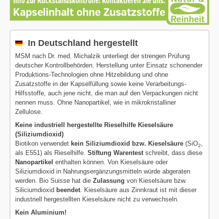
In Deutschland hergestellt
MSM nach Dr. med. Michalzik unterliegt der strengen Prüfung
deutscher Kontrollbehörden. Herstellung unter Einsatz schonender
Produktions-Technologien ohne Hitzebildung und ohne
Zusatzstoffe in der Kapselfüllung sowie keine Verarbeitungs-
Hilfsstoffe, auch jene nicht, die man auf den Verpackungen nicht
nennen muss. Ohne Nanopartikel, wie in mikrokristalliner
Zellulose.
Keine industriell hergestellte Rieselhilfe Kieselsäure
(Siliziumdioxid)
Biotikon verwendet
kein Siliziumdioxid bzw. Kieselsäure
(SiO
,
2
als E551) als Rieselhilfe.
Stiftung Warentest
schreibt, dass diese
Nanopartikel
enthalten können. Von Kieselsäure oder
Siliziumdioxid in Nahrungsergänzungsmitteln würde abgeraten
werden. Bio Suisse hat die
Zulassung
von Kieselsäure bzw.
Siliciumdioxid
beendet
. Kieselsäure aus Zinnkraut ist mit dieser
industriell hergestellten Kieselsäure nicht zu verwechseln.
Kein Aluminium!