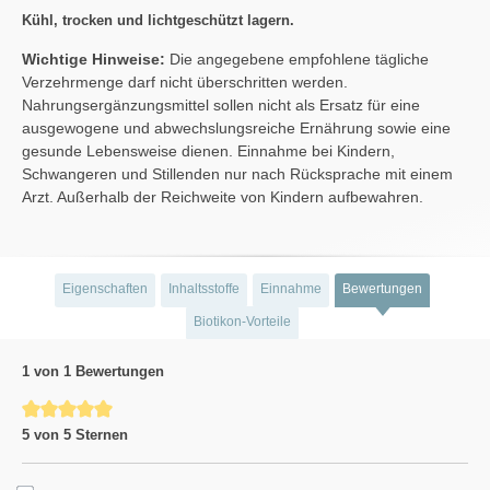
Kühl, trocken und lichtgeschützt lagern.
Wichtige Hinweise:
Die angegebene empfohlene tägliche
Verzehrmenge darf nicht überschritten werden.
Nahrungsergänzungsmittel sollen nicht als Ersatz für eine
ausgewogene und abwechslungsreiche Ernährung sowie eine
gesunde Lebensweise dienen. Einnahme bei Kindern,
Schwangeren und Stillenden nur nach Rücksprache mit einem
Arzt. Außerhalb der Reichweite von Kindern aufbewahren.
Eigenschaften
Inhaltsstoffe
Einnahme
Bewertungen
Biotikon-Vorteile
1 von 1 Bewertungen
Durchschnittliche Bewertung von 5 von 5 Sternen
5 von 5 Sternen