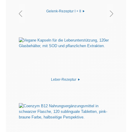
Gelenk-Rezeptur I + II
Leber-Rezeptur