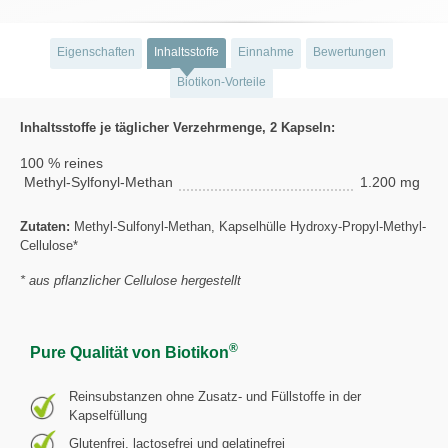
Eigenschaften
Inhaltsstoffe
Einnahme
Bewertungen
Biotikon-Vorteile
Inhaltsstoffe je täglicher Verzehrmenge, 2 Kapseln:
100 % reines
Methyl-Sylfonyl-Methan
1.200 mg
Zutaten:
Methyl-Sulfonyl-Methan, Kapselhülle Hydroxy-Propyl-Methyl-
Cellulose*
* aus pflanzlicher Cellulose hergestellt
®
Pure Qualität von Biotikon
Reinsubstanzen ohne Zusatz- und Füllstoffe in der
Kapselfüllung
Glutenfrei, lactosefrei und gelatinefrei