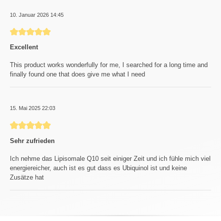
10. Januar 2026 14:45
Bewertung mit 5 von 5 Sternen
Excellent
This product works wonderfully for me, I searched for a long time and
finally found one that does give me what I need
15. Mai 2025 22:03
Bewertung mit 5 von 5 Sternen
Sehr zufrieden
Ich nehme das Lipisomale Q10 seit einiger Zeit und ich fühle mich viel
energiereicher, auch ist es gut dass es Ubiquinol ist und keine
Zusätze hat