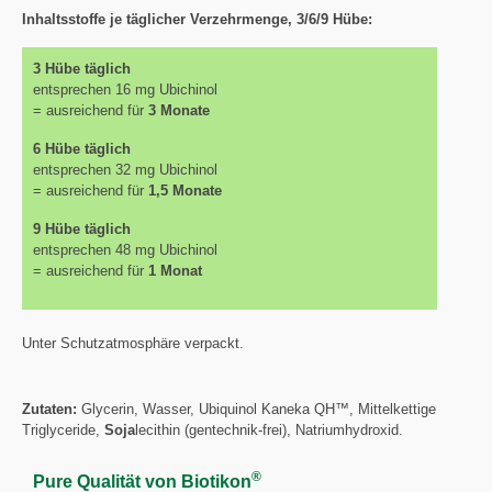
Inhaltsstoffe je täglicher Verzehrmenge, 3/6/9 Hübe:
3 Hübe täglich
entsprechen 16 mg Ubichinol
= ausreichend für
3 Monate
6 Hübe täglich
entsprechen 32 mg Ubichinol
= ausreichend für
1,5 Monate
9 Hübe täglich
entsprechen 48 mg Ubichinol
= ausreichend für
1 Monat
Unter Schutzatmosphäre verpackt.
Zutaten:
Glycerin, Wasser, Ubiquinol Kaneka QH™, Mittelkettige
Triglyceride,
Soja
lecithin (gentechnik-frei), Natriumhydroxid.
®
Pure Qualität von Biotikon