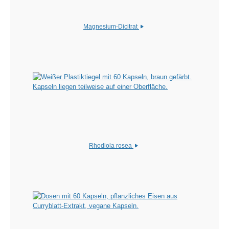
Magnesium-Dicitrat
Rhodiola rosea