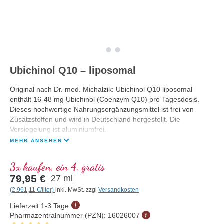
Ubichinol Q10 – liposomal
Original nach Dr. med. Michalzik: Ubichinol Q10 liposomal
enthält 16-48 mg Ubichinol (Coenzym Q10) pro Tagesdosis.
Dieses hochwertige Nahrungsergänzungsmittel ist frei von
Zusatzstoffen und wird in Deutschland hergestellt. Die
Versiegelung ist aluminiumfrei.
MEHR ANSEHEN
3x kaufen, ein 4. gratis
79,95 €
27 ml
(2.961,11 €/liter)
inkl. MwSt. zzgl
Versandkosten
Lieferzeit 1-3 Tage
Pharmazentralnummer (PZN):
16026007