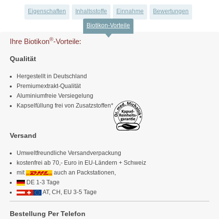
Eigenschaften
Inhaltsstoffe
Einnahme
Bewertungen
Biotikon-Vorteile
®
Ihre Biotikon
-Vorteile:
Qualität
Hergestellt in Deutschland
Premiumextrakt-Qualität
Aluminiumfreie Versiegelung
Kapselfüllung frei von Zusatzstoffen*
Versand
Umweltfreundliche Versandverpackung
kostenfrei ab 70,- Euro in EU-Ländern + Schweiz
mit
auch an Packstationen,
DE 1-3 Tage
AT, CH, EU 3-5 Tage
Bestellung Per Telefon