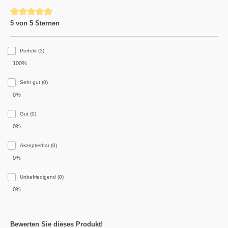
Durchschnittliche Bewertung von 5 von 5 Sternen
5 von 5 Sternen
Perfekt (3)
100%
Sehr gut (0)
0%
Gut (0)
0%
Akzeptierbar (0)
0%
Unbefriedigend (0)
0%
Bewerten Sie dieses Produkt!