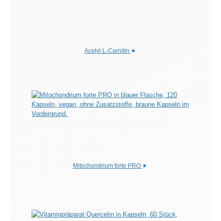
Acetyl-L-Carnitin
Mitochondrium forte PRO