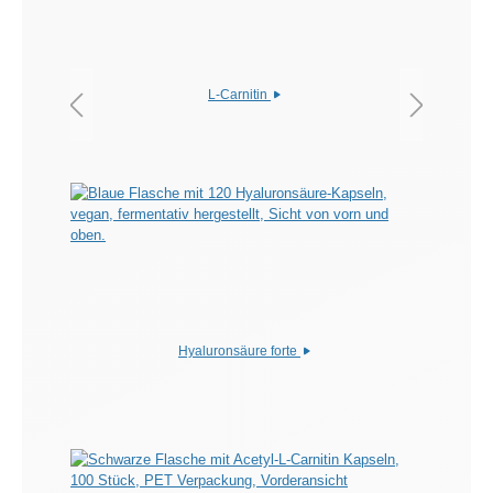
L-Carnitin
Hyaluronsäure forte