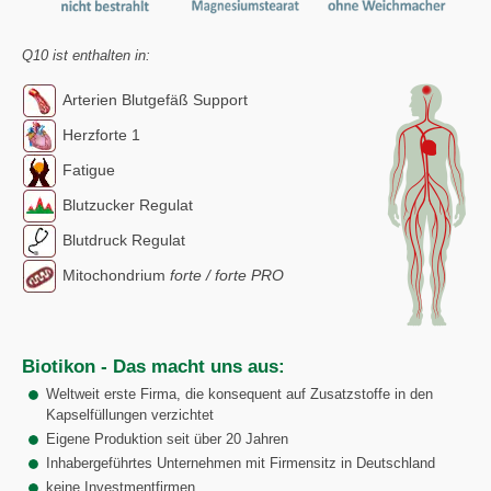
Q10 ist enthalten in:
Arterien Blutgefäß Support
Herzforte 1
Fatigue
Blutzucker Regulat
Blutdruck Regulat
Mitochondrium
forte / forte PRO
Biotikon - Das macht uns aus:
Weltweit erste Firma, die konsequent auf Zusatzstoffe in den
Kapselfüllungen verzichtet
Eigene Produktion seit über 20 Jahren
Inhabergeführtes Unternehmen mit Firmensitz in Deutschland
keine Investmentfirmen