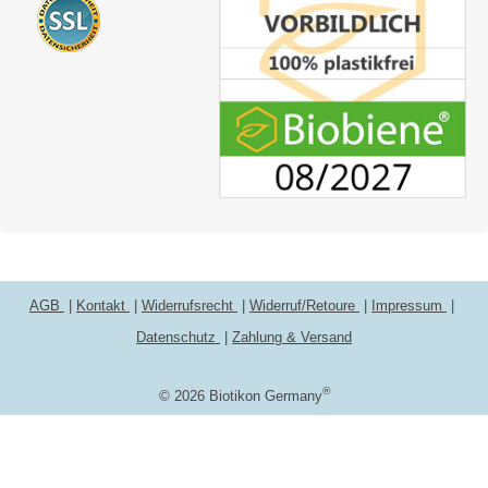
AGB
Kontakt
Widerrufsrecht
Widerruf/Retoure
Impressum
Datenschutz
Zahlung & Versand
®
© 2026 Biotikon Germany