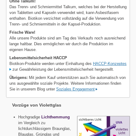
Ohne Talkum!
Das Trenn- und Schmiermittel Talkum, welches bei der Herstellung
von Tabletten und Kapseln verwendet wird, kann Asbestfasern
enthalten. Biotikon verzichtet vollständig auf die Verwendung von
Trenn- und Schmiermitteln in der Kapsel-Produktion.
Frische Ware!
Alle unsere Produkte sind am Tag des Verkaufs noch ausreichend
lange haltbar. Dies ermöglichen wir durch die Produktion im
eigenen Hause.
Lebensmittelsicherheit HACCP
Biotikon-Produkte werden unter Einhaltung des
HACCP-Konzeptes
zur Gewährleistung der Lebensmittelsicherheit hergestellt.
Übrigens:
Mit jedem Kauf unterstützen auch Sie automatisch von
uns ausgewählte soziale Projekte. Weitere Informationen finden
Sie in unserem Blog unter
Soziales Engagement
Vorzüge von Violettglas
Hochgradige
Lichthemmung
im Vergleich zu
lichtdurchlässigem Braunglas,
Blauglas, Grünglas und