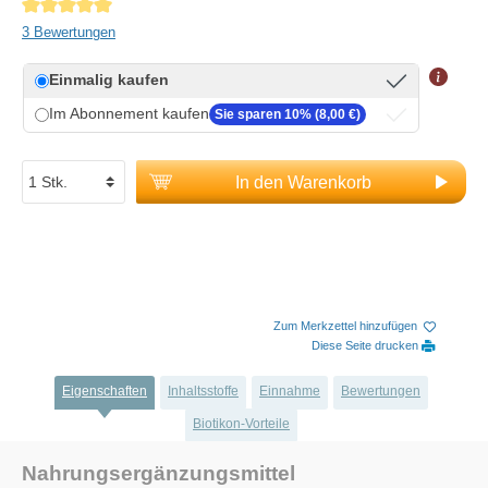
Durchschnittliche Bewertung von 5 von 5 Sternen
3 Bewertungen
Einmalig kaufen
Im Abonnement kaufen
Sie sparen 10% (8,00 €)
In den Warenkorb
Zum Merkzettel hinzufügen
Diese Seite drucken
Eigenschaften
Inhaltsstoffe
Einnahme
Bewertungen
Biotikon-Vorteile
Nahrungsergänzungsmittel