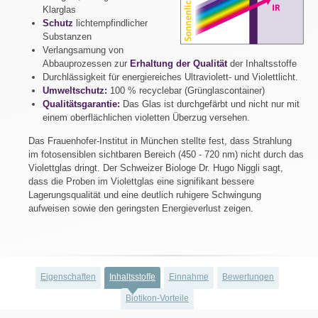
Klarglas
Schutz
lichtempfindlicher
Substanzen
Verlangsamung von
Abbauprozessen zur
Erhaltung der Qualität
der Inhaltsstoffe
Durchlässigkeit für energiereiches Ultraviolett- und Violettlicht.
Umweltschutz:
100 % recyclebar (Grünglascontainer)
Qualitätsgarantie:
Das Glas ist durchgefärbt und nicht nur mit
einem oberflächlichen violetten Überzug versehen.
Das Frauenhofer-Institut in München stellte fest, dass Strahlung
im fotosensiblen sichtbaren Bereich (450 - 720 nm) nicht durch das
Violettglas dringt. Der Schweizer Biologe Dr. Hugo Niggli sagt,
dass die Proben im Violettglas eine signifikant bessere
Lagerungsqualität und eine deutlich ruhigere Schwingung
aufweisen sowie den geringsten Energieverlust zeigen.
Eigenschaften
Inhaltsstoffe
Einnahme
Bewertungen
Biotikon-Vorteile