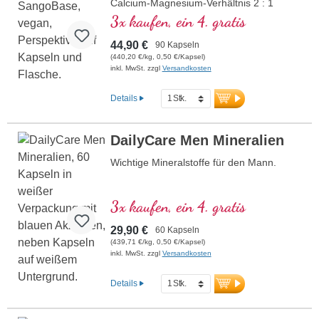
Calcium-Magnesium-Verhältnis 2 : 1
3x kaufen, ein 4. gratis
44,90 €
90 Kapseln
(440,20 €/kg, 0,50 €/Kapsel)
inkl. MwSt. zzgl
Versandkosten
Details
DailyCare Men Mineralien
Wichtige Mineralstoffe für den Mann.
3x kaufen, ein 4. gratis
29,90 €
60 Kapseln
(439,71 €/kg, 0,50 €/Kapsel)
inkl. MwSt. zzgl
Versandkosten
Details