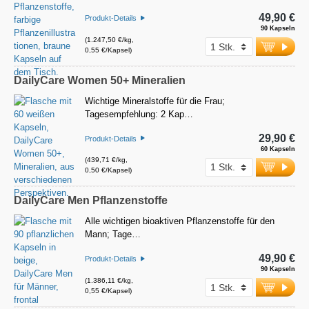
49,90 €
Produkt-Details
90 Kapseln
(1.247,50 €/kg,
0,55 €/Kapsel)
DailyCare Women 50+ Mineralien
Wichtige Mineralstoffe für die Frau;
Tagesempfehlung: 2 Kap…
29,90 €
Produkt-Details
60 Kapseln
(439,71 €/kg,
0,50 €/Kapsel)
DailyCare Men Pflanzenstoffe
Alle wichtigen bioaktiven Pflanzenstoffe für den
Mann; Tage…
49,90 €
Produkt-Details
90 Kapseln
(1.386,11 €/kg,
0,55 €/Kapsel)