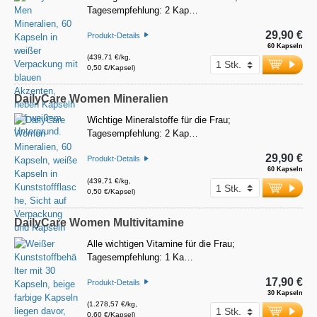
Tagesempfehlung: 2 Kap…
29,90 €
Produkt-Details
60 Kapseln
(439,71 €/kg,
0,50 €/Kapsel)
DailyCare Women Mineralien
Wichtige Mineralstoffe für die Frau;
Tagesempfehlung: 2 Kap…
29,90 €
Produkt-Details
60 Kapseln
(439,71 €/kg,
0,50 €/Kapsel)
DailyCare Women Multivitamine
Alle wichtigen Vitamine für die Frau;
Tagesempfehlung: 1 Ka…
17,90 €
Produkt-Details
30 Kapseln
(1.278,57 €/kg,
0,60 €/Kapsel)