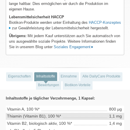
lange haltbar. Dies ermöglichen wir durch die Produktion im
eigenen Hause.
Lebensmittelsicherheit HACCP
Biotikon-Produkte werden unter Einhaltung des
HACCP-Konzeptes
zur Gewährleistung der Lebensmittelsicherheit hergestellt.
Übrigens:
Mit jedem Kauf unterstützen auch Sie automatisch von
uns ausgewählte soziale Projekte. Weitere Informationen finden
Sie in unserem Blog unter
Soziales Engagement
Eigenschaften
Inhaltsstoffe
Einnahme
Alle DailyCare Produkte
Bewertungen
Biotikon-Vorteile
Inhaltsstoffe je täglicher Verzehrmenge, 1 Kapsel:
Vitamin A, 100 %*
800 µg
Thiamin (Vitamin B1), 100 %*
1,1 mg
Vitamin B2, biologisch aktiv, 100 %*
1,4 mg