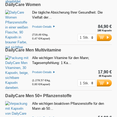
DailyCare Women
Die tägliche Absicherung Ihrer Gesundheit. Die
Vielfalt der…
84,90 €
Produkt-Details
180 Kapseln
(719,49 €/kg,
0,47 €/Kapsel)
DailyCare Men Multivitamine
Alle wichtigen Vitamine für den Mann;
Tagesempfehlung: 1 Ka…
17,90 €
Produkt-Details
30 Kapseln
(1.278,57 €/kg,
0,60 €/Kapsel)
DailyCare Men 50+ Pflanzenstoffe
Alle wichtigen bioaktiven Pflanzenstoffe für den
Mann ab 50…