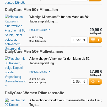
DailyCare Men 50+ Mineralien
Wichtige Mineralstoffe für den Mann ab 50;
Tagesempfehlung:…
29,90 €
Produkt-Details
60 Kapseln
(439,71 €/kg,
0,50 €/Kapsel)
DailyCare Men 50+ Multivitamine
Alle wichtigen Vitamine für den Mann ab 50;
Tagesempfehlung…
17,90 €
Produkt-Details
30 Kapseln
(1.278,57 €/kg,
0,60 €/Kapsel)
DailyCare Women Pflanzenstoffe
Alle wichtigen bioaktiven Pflanzenstoffe für die Frau;
Tage…