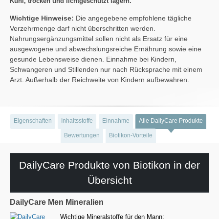
Kühl, trocken und lichtgeschützt lagern.
Wichtige Hinweise:
Die angegebene empfohlene tägliche
Verzehrmenge darf nicht überschritten werden.
Nahrungsergänzungsmittel sollen nicht als Ersatz für eine
ausgewogene und abwechslungsreiche Ernährung sowie eine
gesunde Lebensweise dienen. Einnahme bei Kindern,
Schwangeren und Stillenden nur nach Rücksprache mit einem
Arzt. Außerhalb der Reichweite von Kindern aufbewahren.
Eigenschaften
Inhaltsstoffe
Einnahme
Alle DailyCare Produkte
Bewertungen
Biotikon-Vorteile
DailyCare Produkte von Biotikon in der
Übersicht
DailyCare Men Mineralien
Wichtige Mineralstoffe für den Mann;