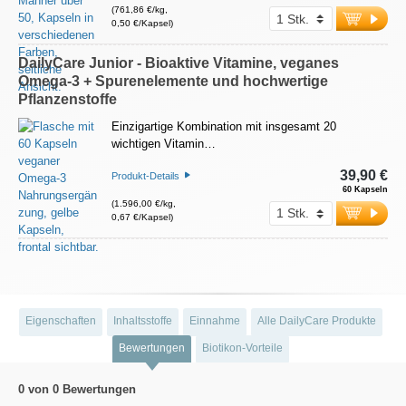
(761,86 €/kg,
0,50 €/Kapsel)
DailyCare Junior - Bioaktive Vitamine, veganes
Omega-3 + Spurenelemente und hochwertige
Pflanzenstoffe
Einzigartige Kombination mit insgesamt 20
wichtigen Vitamin…
39,90 €
Produkt-Details
60 Kapseln
(1.596,00 €/kg,
0,67 €/Kapsel)
Eigenschaften
Inhaltsstoffe
Einnahme
Alle DailyCare Produkte
Bewertungen
Biotikon-Vorteile
0 von 0 Bewertungen