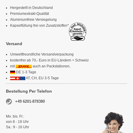
Hergestellt in Deutschland
Premiumextrakt-Qualität
Aluminiumfreie Versiegelung
Kapselfüllung frei von Zusatzstoffen*
Versand
Umweltfreundliche Versandverpackung
kostenfrei ab 70,- Euro in EU-Ländern + Schweiz
mit
auch an Packstationen,
DE 1-3 Tage
AT, CH, EU 3-5 Tage
Bestellung Per Telefon
+49 6201-878380
Mo. bis. Fr.:
von 8 - 19 Uhr
Sa.: 9 - 16 Uhr