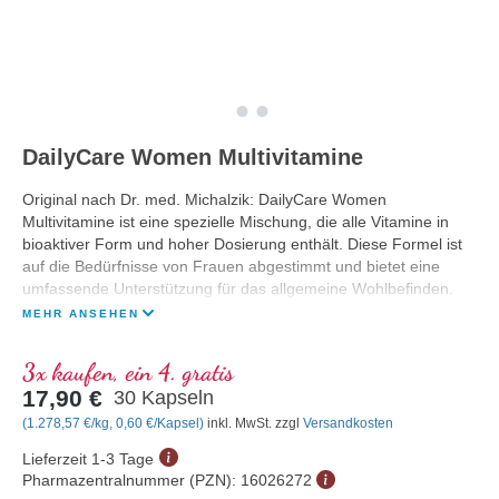
DailyCare Women Multivitamine
Original nach Dr. med. Michalzik: DailyCare Women
Multivitamine ist eine spezielle Mischung, die alle Vitamine in
bioaktiver Form und hoher Dosierung enthält. Diese Formel ist
auf die Bedürfnisse von Frauen abgestimmt und bietet eine
umfassende Unterstützung für das allgemeine Wohlbefinden.
MEHR ANSEHEN
3x kaufen, ein 4. gratis
17,90 €
30 Kapseln
(1.278,57 €/kg, 0,60 €/Kapsel)
inkl. MwSt. zzgl
Versandkosten
Lieferzeit 1-3 Tage
Pharmazentralnummer (PZN):
16026272