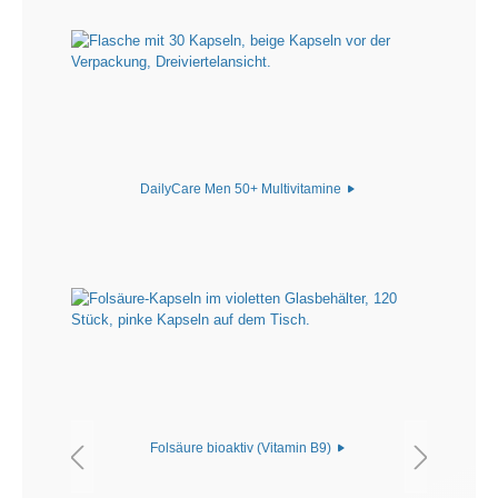
DailyCare Men 50+ Multivitamine
Folsäure bioaktiv (Vitamin B9)