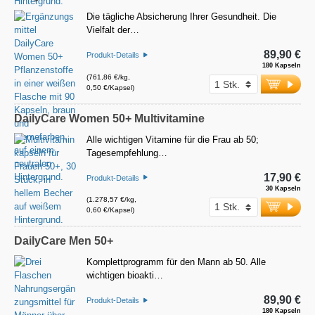
Die tägliche Absicherung Ihrer Gesundheit. Die
Vielfalt der…
89,90 €
Produkt-Details
180 Kapseln
(761,86 €/kg,
0,50 €/Kapsel)
DailyCare Women 50+ Multivitamine
Alle wichtigen Vitamine für die Frau ab 50;
Tagesempfehlung…
17,90 €
Produkt-Details
30 Kapseln
(1.278,57 €/kg,
0,60 €/Kapsel)
DailyCare Men 50+
Komplettprogramm für den Mann ab 50. Alle
wichtigen bioakti…
89,90 €
Produkt-Details
180 Kapseln