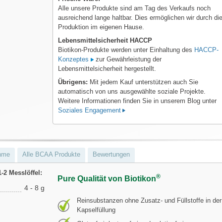
Alle unsere Produkte sind am Tag des Verkaufs noch
ausreichend lange haltbar. Dies ermöglichen wir durch di
Produktion im eigenen Hause.
Lebensmittelsicherheit HACCP
Biotikon-Produkte werden unter Einhaltung des
HACCP-
Konzeptes
zur Gewährleistung der
Lebensmittelsicherheit hergestellt.
Übrigens:
Mit jedem Kauf unterstützen auch Sie
automatisch von uns ausgewählte soziale Projekte.
Weitere Informationen finden Sie in unserem Blog unter
Soziales Engagement
hme
Alle BCAA Produkte
Bewertungen
1-2 Messlöffel:
®
Pure Qualität von Biotikon
4 - 8 g
Reinsubstanzen ohne Zusatz- und Füllstoffe in der
Kapselfüllung