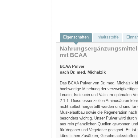
Eigenschaften
Inhaltsstoffe
Einna
Nahrungsergänzungsmittel
mit BCAA
BCAA Pulver
nach Dr. med. Michalzik
Das BCAA Pulver von Dr. med. Michalzik bi
hochwertige Mischung der verzweigtkettig
Leucin, Isoleucin und Valin im optimalen Ve
2:1:1. Diese essenziellen Aminosäuren kö
nicht selbst hergestellt werden und sind für
Muskelaufbau sowie die Regeneration nach
besonders wichtig. Unser Pulver wird durch
aus rein pflanzlichen Quellen gewonnen und 
für Veganer und Vegetarier geeignet. Es ist 
künstlichen Zusätzen, Geschmacksstoffen 