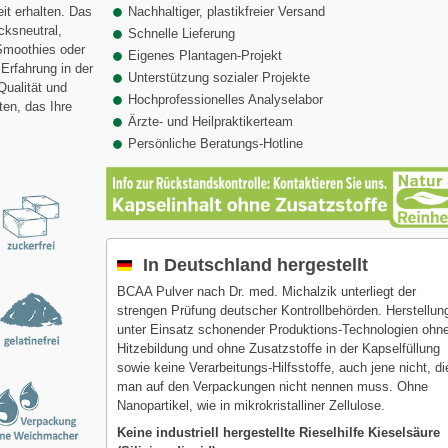
it erhalten. Das
Nachhaltiger, plastikfreier Versand
cksneutral,
Schnelle Lieferung
Smoothies oder
Eigenes Plantagen-Projekt
Erfahrung in der
Unterstützung sozialer Projekte
Qualität und
Hochprofessionelles Analyselabor
ten, das Ihre
Ärzte- und Heilpraktikerteam
Persönliche Beratungs-Hotline
In Deutschland hergestellt
BCAA Pulver nach Dr. med. Michalzik unterliegt der
strengen Prüfung deutscher Kontrollbehörden. Herstellun
unter Einsatz schonender Produktions-Technologien ohn
Hitzebildung und ohne Zusatzstoffe in der Kapselfüllung
sowie keine Verarbeitungs-Hilfsstoffe, auch jene nicht, di
man auf den Verpackungen nicht nennen muss. Ohne
Nanopartikel, wie in mikrokristalliner Zellulose.
Keine industriell hergestellte Rieselhilfe Kieselsäure