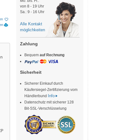
Mo. bis. Fr.:
von 8 - 19 Uhr
Sa.: 9 - 16 Uhr
en
Alle Kontakt
ken
möglichkeiten
Zahlung
Bequem
auf Rechnung
in
Sicherheit
Sicherer Einkauf durch
Käufersiegel-Zertifizierung vom
Info
Händlerbund
Datenschutz mit sicherer 128
Bit-SSL-Verschlüsselung
CP