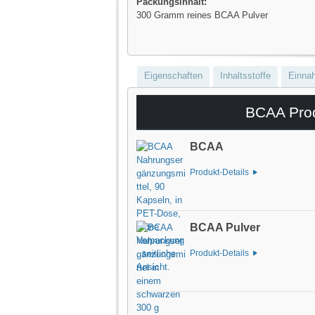
Packungsinhalt:
300 Gramm reines BCAA Pulver
Eigenschaften
Inhaltsstoffe
Einna
BCAA Prod
BCAA
Produkt-Details
BCAA Pulver
Produkt-Details