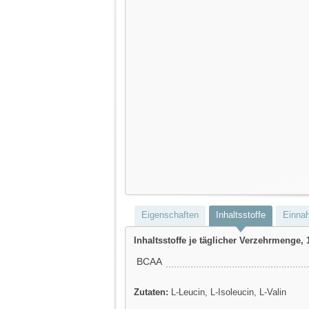
Eigenschaften
Inhaltsstoffe
Einna
Inhaltsstoffe je täglicher Verzehrmenge, 
BCAA
Zutaten:
L-Leucin, L-Isoleucin, L-Valin