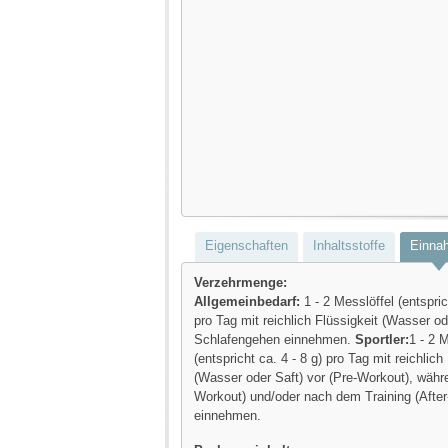
Eigenschaften
Inhaltsstoffe
Einna
Verzehrmenge:
Allgemeinbedarf:
1 - 2 Messlöffel (entspric
pro Tag mit reichlich Flüssigkeit (Wasser o
Schlafengehen einnehmen.
Sportler:
1 - 2 
(entspricht ca. 4 - 8 g) pro Tag mit reichlich
(Wasser oder Saft) vor (Pre-Workout), währe
Workout) und/oder nach dem Training (Afte
einnehmen.