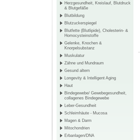
Herzgesundheit, Kreislauf, Blutdruck
& Blutgefäße
Blutbildung
Blutzuckerspiegel
Blutfette (Blutlipide), Cholesterin- &
Homocysteinstoffe
Gelenke, Knochen &
Knorpelsubstanz
Muskulatur
Zähne und Mundraum
Gesund altern
Longevity & Intelligent Aging
Haut
Bindegewebe/ Gewebegesundheit,
collagenes Bindegewebe
Leber-Gesundheit
Schleimhäute - Mucosa
Magen & Darm
Mitochondrien
Erbanlagen/DNA