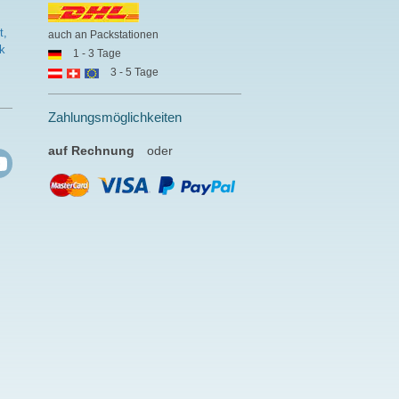
t,
auch an Packstationen
k
1 - 3 Tage
3 - 5 Tage
Zahlungsmöglichkeiten
auf Rechnung
oder