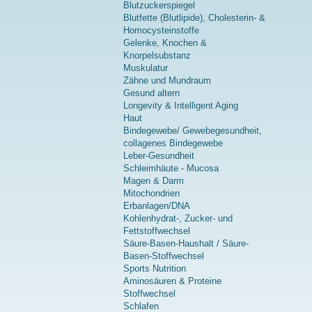
Blutzuckerspiegel
Blutfette (Blutlipide), Cholesterin- &
Homocysteinstoffe
Gelenke, Knochen &
Knorpelsubstanz
Muskulatur
Zähne und Mundraum
Gesund altern
Longevity & Intelligent Aging
Haut
Bindegewebe/ Gewebegesundheit,
collagenes Bindegewebe
Leber-Gesundheit
Schleimhäute - Mucosa
Magen & Darm
Mitochondrien
Erbanlagen/DNA
Kohlenhydrat-, Zucker- und
Fettstoffwechsel
Säure-Basen-Haushalt / Säure-
Basen-Stoffwechsel
Sports Nutrition
Aminosäuren & Proteine
Stoffwechsel
Schlafen