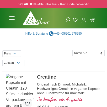
3+1 AKTION
- Alle Infos hier - Kein Code notwendig
 Hauptinhalt springen
Zur Suche springen
Zur Hauptnavigation springen
Hilfe & Beratung
+49 (0)6201-878380
Preis
Zutaten
Creatine
Original nach Dr. med. Michalzik:
Hochwertiges Creatin in veganen Kapseln
ohne Zusatzstoffe für maximale
Leistungsfähigkeit. 625 mg reines
3x kaufen, ein 4. gratis
Creatine-Monohydrat pro Kapsel, ideal für
Veganer und Vegetarier. Hochreine
120 Kapseln