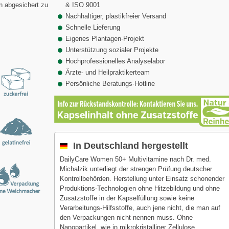
n abgesichert zu
& ISO 9001
Nachhaltiger, plastikfreier Versand
Schnelle Lieferung
Eigenes Plantagen-Projekt
Unterstützung sozialer Projekte
Hochprofessionelles Analyselabor
Ärzte- und Heilpraktikerteam
Persönliche Beratungs-Hotline
In Deutschland hergestellt
DailyCare Women 50+ Multivitamine nach Dr. med.
Michalzik unterliegt der strengen Prüfung deutscher
Kontrollbehörden. Herstellung unter Einsatz schonender
Produktions-Technologien ohne Hitzebildung und ohne
Zusatzstoffe in der Kapselfüllung sowie keine
Verarbeitungs-Hilfsstoffe, auch jene nicht, die man auf
den Verpackungen nicht nennen muss. Ohne
Nanopartikel, wie in mikrokristalliner Zellulose.