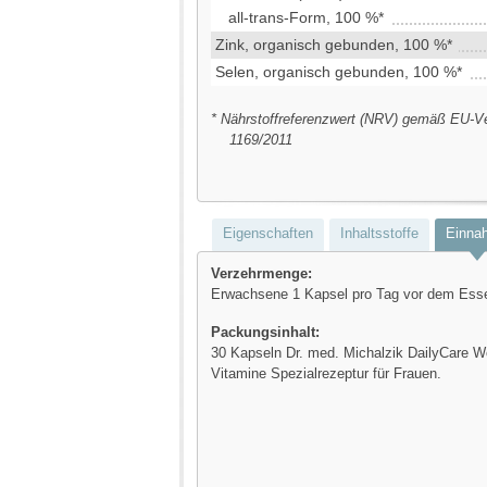
all-trans-Form, 100 %*
Zink, organisch gebunden, 100 %*
Selen, organisch gebunden, 100 %*
* Nährstoffreferenzwert (NRV) gemäß EU-V
1169/2011
Eigenschaften
Inhaltsstoffe
Einna
Verzehrmenge:
Erwachsene 1 Kapsel pro Tag vor dem Ess
Packungsinhalt:
30 Kapseln Dr. med. Michalzik DailyCare 
Vitamine Spezialrezeptur für Frauen.