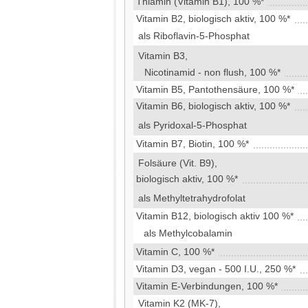
Thiamin (Vitamin B1), 100 %*
Vitamin B2, biologisch aktiv, 100 %*
als Riboflavin-5-Phosphat
Vitamin B3,
Nicotinamid - non flush, 100 %*
Vitamin B5, Pantothensäure, 100 %*
Vitamin B6, biologisch aktiv, 100 %*
als Pyridoxal-5-Phosphat
Vitamin B7, Biotin, 100 %*
Folsäure (Vit. B9),
biologisch aktiv, 100 %*
als Methyltetrahydrofolat
Vitamin B12, biologisch aktiv 100 %*
als Methylcobalamin
Vitamin C, 100 %*
Vitamin D3, vegan - 500 I.U., 250 %*
Vitamin E-Verbindungen, 100 %*
Vitamin K2 (MK-7),