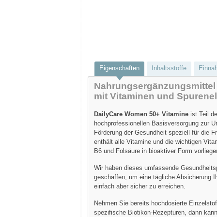
Eigenschaften
Inhaltsstoffe
Einna
Nahrungsergänzungsmittel
mit Vitaminen und Spurene
DailyCare Women 50+ Vitamine
ist Teil d
hochprofessionellen Basisversorgung zur U
Förderung der Gesundheit speziell für die F
enthält alle Vitamine und die wichtigen Vit
B6 und Folsäure in bioaktiver Form vorliege
Wir haben dieses umfassende Gesundheit
geschaffen, um eine tägliche Absicherung I
einfach aber sicher zu erreichen.
Nehmen Sie bereits hochdosierte Einzelstof
spezifische Biotikon-Rezepturen, dann kann