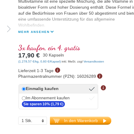
Multivitamine ist eine spezielle Mischung, die alle Vitamine in
bioaktiver Form und hoher Dosierung enthält. Diese Formel i
auf die Bedürfnisse von Frauen über 50 abgestimmt und biet
eine umfassende Unterstützung für das allgemeine
Wohlbefinden.
MEHR ANSEHEN
3x kaufen, ein 4. gratis
17,90 €
30 Kapseln
(1.278,57 €/kg, 0,60 €/Kapsel)
inkl. MwSt. zzgl
Versandkosten
Lieferzeit 1-3 Tage
Pharmazentralnummer (PZN):
16026289
Einmalig kaufen
Im Abonnement kaufen
Sie sparen 10% (1,79 €)
In den Warenkorb