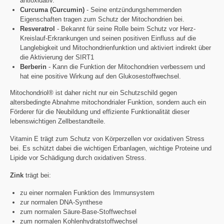
antioxidativ.
Curcuma (Curcumin)
- Seine entzündungshemmenden
Eigenschaften tragen zum Schutz der Mitochondrien bei.
Resveratrol
- Bekannt für seine Rolle beim Schutz vor Herz-
Kreislauf-Erkrankungen und seinen positiven Einfluss auf die
Langlebigkeit und Mitochondrienfunktion und aktiviert indirekt über
die Aktivierung der SIRT1
Berberin
- Kann die Funktion der Mitochondrien verbessern und
hat eine positive Wirkung auf den Glukosestoffwechsel.
Mitochondriol® ist daher nicht nur ein Schutzschild gegen
altersbedingte Abnahme mitochondrialer Funktion, sondern auch ein
Förderer für die Neubildung und effiziente Funktionalität dieser
lebenswichtigen Zellbestandteile.
Vitamin E trägt zum Schutz von Körperzellen vor oxidativen Stress
bei. Es schützt dabei die wichtigen Erbanlagen, wichtige Proteine und
Lipide vor Schädigung durch oxidativen Stress.
Zink
trägt bei:
zu einer normalen Funktion des Immunsystem
zur normalen DNA-Synthese
zum normalen Säure-Base-Stoffwechsel
zum normalen Kohlenhydratstoffwechsel