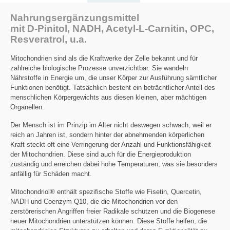
Nahrungsergänzungsmittel
mit D-Pinitol, NADH, Acetyl-L-Carnitin, OPC,
Resveratrol, u.a.
Mitochondrien sind als die Kraftwerke der Zelle bekannt und für
zahlreiche biologische Prozesse unverzichtbar. Sie wandeln
Nährstoffe in Energie um, die unser Körper zur Ausführung sämtlicher
Funktionen benötigt. Tatsächlich besteht ein beträchtlicher Anteil des
menschlichen Körpergewichts aus diesen kleinen, aber mächtigen
Organellen.
Der Mensch ist im Prinzip im Alter nicht deswegen schwach, weil er
reich an Jahren ist, sondern hinter der abnehmenden körperlichen
Kraft steckt oft eine Verringerung der Anzahl und Funktionsfähigkeit
der Mitochondrien. Diese sind auch für die Energieproduktion
zuständig und erreichen dabei hohe Temperaturen, was sie besonders
anfällig für Schäden macht.
Mitochondriol® enthält spezifische Stoffe wie Fisetin, Quercetin,
NADH und Coenzym Q10, die die Mitochondrien vor den
zerstörerischen Angriffen freier Radikale schützen und die Biogenese
neuer Mitochondrien unterstützen können. Diese Stoffe helfen, die