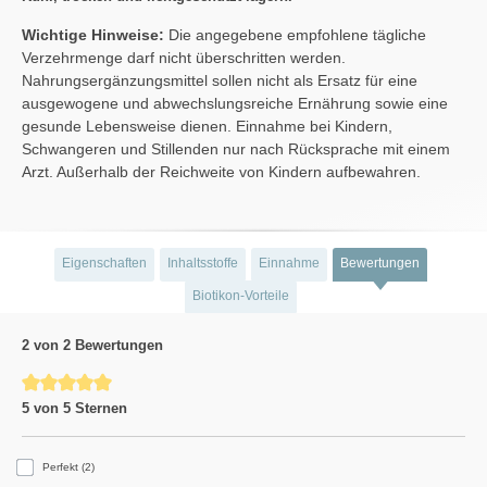
Wichtige Hinweise:
Die angegebene empfohlene tägliche
Verzehrmenge darf nicht überschritten werden.
Nahrungsergänzungsmittel sollen nicht als Ersatz für eine
ausgewogene und abwechslungsreiche Ernährung sowie eine
gesunde Lebensweise dienen. Einnahme bei Kindern,
Schwangeren und Stillenden nur nach Rücksprache mit einem
Arzt. Außerhalb der Reichweite von Kindern aufbewahren.
Eigenschaften
Inhaltsstoffe
Einnahme
Bewertungen
Biotikon-Vorteile
2 von 2 Bewertungen
Durchschnittliche Bewertung von 5 von 5 Sternen
5 von 5 Sternen
Perfekt (2)