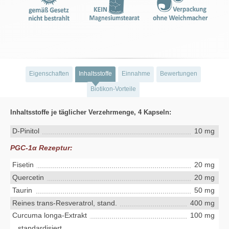
Eigenschaften
Inhaltsstoffe
Einnahme
Bewertungen
Biotikon-Vorteile
Inhaltsstoffe je täglicher Verzehrmenge, 4 Kapseln:
D-Pinitol
10 mg
PGC-1α Rezeptur:
Fisetin
20 mg
Quercetin
20 mg
Taurin
50 mg
Reines trans-Resveratrol, stand.
400 mg
Curcuma longa-Extrakt
100 mg
standardisiert