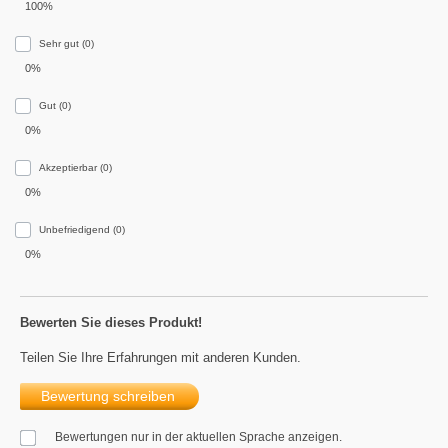
100%
Sehr gut (0)
0%
Gut (0)
0%
Akzeptierbar (0)
0%
Unbefriedigend (0)
0%
Bewerten Sie dieses Produkt!
Teilen Sie Ihre Erfahrungen mit anderen Kunden.
Bewertung schreiben
Bewertungen nur in der aktuellen Sprache anzeigen.