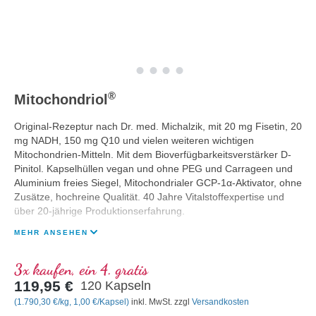
®
Mitochondriol
Original-Rezeptur nach Dr. med. Michalzik, mit 20 mg Fisetin, 20
mg NADH, 150 mg Q10 und vielen weiteren wichtigen
Mitochondrien-Mitteln. Mit dem Bioverfügbarkeitsverstärker D-
Pinitol. Kapselhüllen vegan und ohne PEG und Carrageen und
Aluminium freies Siegel, Mitochondrialer GCP-1α-Aktivator, ohne
Zusätze, hochreine Qualität. 40 Jahre Vitalstoffexpertise und
über 20-jährige Produktionserfahrung.
MEHR ANSEHEN
3x kaufen, ein 4. gratis
119,95 €
120 Kapseln
(1.790,30 €/kg, 1,00 €/Kapsel)
inkl. MwSt. zzgl
Versandkosten