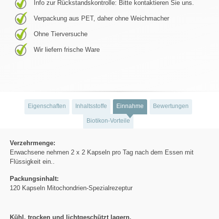
Info zur Rückstandskontrolle: Bitte kontaktieren Sie uns.
Verpackung aus PET, daher ohne Weichmacher
Ohne Tierversuche
Wir liefern frische Ware
Eigenschaften
Inhaltsstoffe
Einnahme
Bewertungen
Biotikon-Vorteile
Verzehrmenge:
Erwachsene nehmen 2 x 2 Kapseln pro Tag nach dem Essen mit
Flüssigkeit ein..
Packungsinhalt:
120 Kapseln Mitochondrien-Spezialrezeptur
Kühl, trocken und lichtgeschützt lagern.