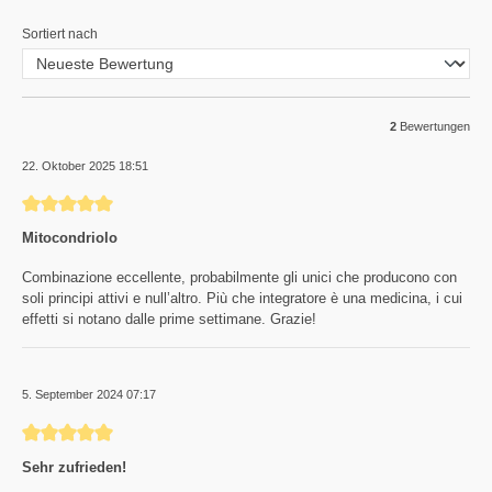
Sortiert nach
2
Bewertungen
22. Oktober 2025 18:51
Bewertung mit 5 von 5 Sternen
Mitocondriolo
Combinazione eccellente, probabilmente gli unici che producono con
soli principi attivi e null’altro. Più che integratore è una medicina, i cui
effetti si notano dalle prime settimane. Grazie!
5. September 2024 07:17
Bewertung mit 5 von 5 Sternen
Sehr zufrieden!