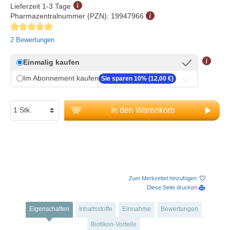
Lieferzeit 1-3 Tage
Pharmazentralnummer (PZN):
19947966
Durchschnittliche Bewertung von 5 von 5 Sternen
2 Bewertungen
Einmalig kaufen
Im Abonnement kaufen
Sie sparen 10% (12,00 €)
In den Warenkorb
Zum Merkzettel hinzufügen
Diese Seite drucken
Eigenschaften
Inhaltsstoffe
Einnahme
Bewertungen
Biotikon-Vorteile