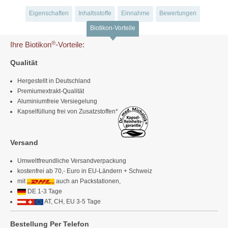
Eigenschaften
Inhaltsstoffe
Einnahme
Bewertungen
Biotikon-Vorteile
®
Ihre Biotikon
-Vorteile:
Qualität
Hergestellt in Deutschland
Premiumextrakt-Qualität
Aluminiumfreie Versiegelung
Kapselfüllung frei von Zusatzstoffen*
Versand
Umweltfreundliche Versandverpackung
kostenfrei ab 70,- Euro in EU-Ländern + Schweiz
mit
auch an Packstationen,
DE 1-3 Tage
AT, CH, EU 3-5 Tage
Bestellung Per Telefon