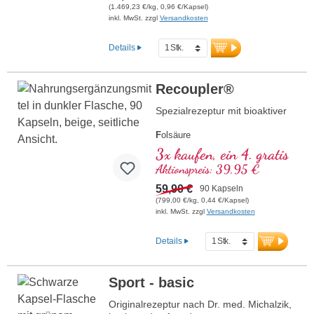
Enthält biologisch aktive Formen von
(1.469,23 €/kg, 0,96 €/Kapsel)
Vitamin B2, B6, B12 und Folsäure für
inkl. MwSt. zzgl
Versandkosten
optimale Wirksamkeit.Produziert in
Deutschland mit über 20-jähriger
Details
Erfahrung und basierend auf über 40
Jahren Vitalstoff-Expertise. Die
hochreinen pflanzlichen Kapselhüllen sind
Recoupler®
frei von PEG und Carrageen und das
Siegel Aluminium-frei.Psyche stabil nach
Spezialrezeptur mit bioaktiver
Dr. med. Michalzik – bewährt, zertifiziert
und nachhaltig für Ihr Wohlbefinden.
F
olsäure
A
rginin
3x kaufen, ein 4. gratis
L
ycopin
Aktionspreis: 39,95 €
C
urcuma
C
59,90 €
urcumin
90 Kapseln
A
(799,00 €/kg, 0,44 €/Kapsel)
scorbinsäure
inkl. MwSt. zzgl
Versandkosten
R
esveratrol
E
(Vitamin E)
B
(Vitamin B12)
Details
Sport - basic
Originalrezeptur nach Dr. med. Michalzik,