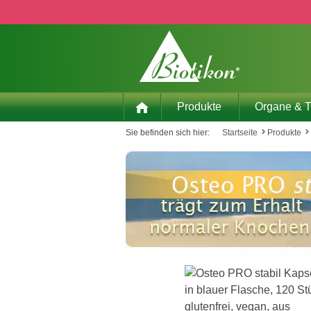
 Hauptinhalt springen
Zur Suche springen
Zur Hauptnavigation springen
Produkte
Organe & 
Sie befinden sich hier:
Startseite
Produkte