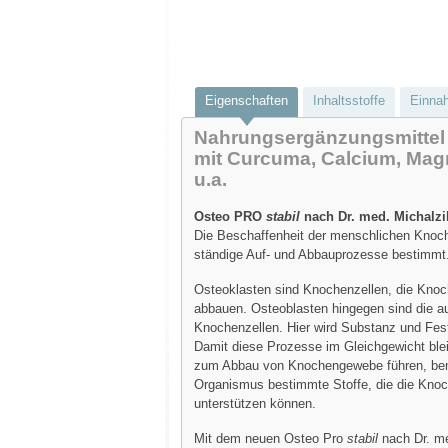
Eigenschaften
Inhaltsstoffe
Einna
Nahrungsergänzungsmittel
mit Curcuma, Calcium, Ma
u.a.
Osteo PRO
stabil
nach Dr. med. Michalzi
Die Beschaffenheit der menschlichen Knoch
ständige Auf- und Abbauprozesse bestimmt
Osteoklasten sind Knochenzellen, die Kno
abbauen. Osteoblasten hingegen sind die 
Knochenzellen. Hier wird Substanz und Fest
Damit diese Prozesse im Gleichgewicht ble
zum Abbau von Knochengewebe führen, ben
Organismus bestimmte Stoffe, die die Kno
unterstützen können.
Mit dem neuen Osteo Pro
stabil
nach Dr. me