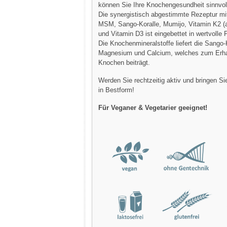
können Sie Ihre Knochengesundheit sinnvoll
Die synergistisch abgestimmte Rezeptur m
MSM, Sango-Koralle, Mumijo, Vitamin K2 (a
und Vitamin D3 ist eingebettet in wertvolle 
Die Knochenmineralstoffe liefert die Sango-
Magnesium und Calcium, welches zum Erha
Knochen beiträgt.
Werden Sie rechtzeitig aktiv und bringen S
in Bestform!
Für Veganer & Vegetarier geeignet!