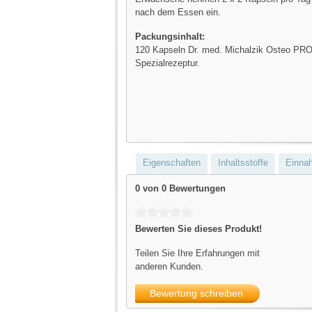
nach dem Essen ein.
Packungsinhalt:
120 Kapseln Dr. med. Michalzik Osteo PR
Spezialrezeptur.
Eigenschaften
Inhaltsstoffe
Einna
0 von 0 Bewertungen
Durchschnittliche Bewertung von 0 von 5 S
Bewerten Sie dieses Produkt!
Teilen Sie Ihre Erfahrungen mit
anderen Kunden.
Bewertung schreiben