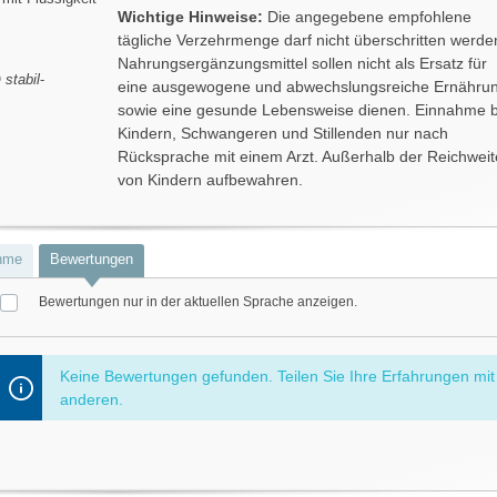
Wichtige Hinweise:
Die angegebene empfohlene
tägliche Verzehrmenge darf nicht überschritten werde
Nahrungsergänzungsmittel sollen nicht als Ersatz für
O
stabil
-
eine ausgewogene und abwechslungsreiche Ernähru
sowie eine gesunde Lebensweise dienen. Einnahme b
Kindern, Schwangeren und Stillenden nur nach
Rücksprache mit einem Arzt. Außerhalb der Reichweit
von Kindern aufbewahren.
hme
Bewertungen
Bewertungen nur in der aktuellen Sprache anzeigen.
ternen
Keine Bewertungen gefunden. Teilen Sie Ihre Erfahrungen mit
anderen.