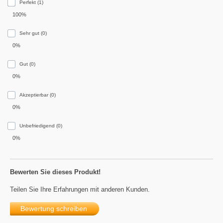
Perfekt (1)
100%
Sehr gut (0)
0%
Gut (0)
0%
Akzeptierbar (0)
0%
Unbefriedigend (0)
0%
Bewerten Sie dieses Produkt!
Teilen Sie Ihre Erfahrungen mit anderen Kunden.
Bewertung schreiben