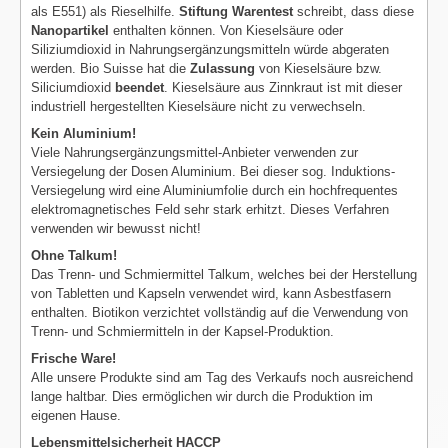
als E551) als Rieselhilfe.
Stiftung Warentest
schreibt, dass diese
Nanopartikel
enthalten können. Von Kieselsäure oder
Siliziumdioxid in Nahrungsergänzungsmitteln würde abgeraten
werden. Bio Suisse hat die
Zulassung
von Kieselsäure bzw.
Siliciumdioxid
beendet
. Kieselsäure aus Zinnkraut ist mit dieser
industriell hergestellten Kieselsäure nicht zu verwechseln.
Kein Aluminium!
Viele Nahrungsergänzungsmittel-Anbieter verwenden zur
Versiegelung der Dosen Aluminium. Bei dieser sog. Induktions-
Versiegelung wird eine Aluminiumfolie durch ein hochfrequentes
elektromagnetisches Feld sehr stark erhitzt. Dieses Verfahren
verwenden wir bewusst nicht!
Ohne Talkum!
Das Trenn- und Schmiermittel Talkum, welches bei der Herstellung
von Tabletten und Kapseln verwendet wird, kann Asbestfasern
enthalten. Biotikon verzichtet vollständig auf die Verwendung von
Trenn- und Schmiermitteln in der Kapsel-Produktion.
Frische Ware!
Alle unsere Produkte sind am Tag des Verkaufs noch ausreichend
lange haltbar. Dies ermöglichen wir durch die Produktion im
eigenen Hause.
Lebensmittelsicherheit HACCP