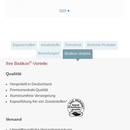
Q10
Eigenschaften
Inhaltsstoffe
Einnahme
ähnliche Produkte
Bewertungen
Biotikon-Vorteile
®
Ihre Biotikon
-Vorteile:
Qualität
Hergestellt in Deutschland
Premiumextrakt-Qualität
Aluminiumfreie Versiegelung
Kapselfüllung frei von Zusatzstoffen*
Versand
Umweltfreundliche Versandverpackung