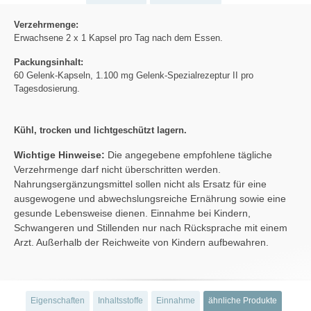
Verzehrmenge:
Erwachsene 2 x 1 Kapsel pro Tag nach dem Essen.
Packungsinhalt:
60 Gelenk-Kapseln, 1.100 mg Gelenk-Spezialrezeptur II pro
Tagesdosierung.
Kühl, trocken und lichtgeschützt lagern.
Wichtige Hinweise:
Die angegebene empfohlene tägliche
Verzehrmenge darf nicht überschritten werden.
Nahrungsergänzungsmittel sollen nicht als Ersatz für eine
ausgewogene und abwechslungsreiche Ernährung sowie eine
gesunde Lebensweise dienen. Einnahme bei Kindern,
Schwangeren und Stillenden nur nach Rücksprache mit einem
Arzt. Außerhalb der Reichweite von Kindern aufbewahren.
Eigenschaften
Inhaltsstoffe
Einnahme
ähnliche Produkte