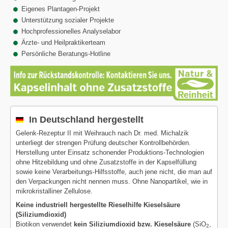
Eigenes Plantagen-Projekt
Unterstützung sozialer Projekte
Hochprofessionelles Analyselabor
Ärzte- und Heilpraktikerteam
Persönliche Beratungs-Hotline
In Deutschland hergestellt
Gelenk-Rezeptur II mit Weihrauch nach Dr. med. Michalzik
unterliegt der strengen Prüfung deutscher Kontrollbehörden.
Herstellung unter Einsatz schonender Produktions-Technologien
ohne Hitzebildung und ohne Zusatzstoffe in der Kapselfüllung
sowie keine Verarbeitungs-Hilfsstoffe, auch jene nicht, die man auf
den Verpackungen nicht nennen muss. Ohne Nanopartikel, wie in
mikrokristalliner Zellulose.
Keine industriell hergestellte Rieselhilfe Kieselsäure
(Siliziumdioxid)
Biotikon verwendet
kein Siliziumdioxid bzw. Kieselsäure
(SiO
,
2