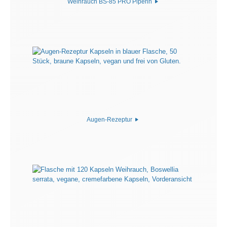
Weihrauch BS-85 PRO Piperin
Augen-Rezeptur