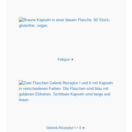
Fatigue
Gelenk-Rezeptur I + II