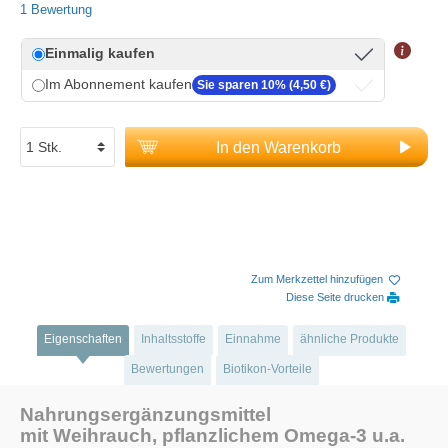
1 Bewertung
Einmalig kaufen
Im Abonnement kaufen
Sie sparen 10% (4,50 €)
In den Warenkorb
Zum Merkzettel hinzufügen
Diese Seite drucken
Eigenschaften
Inhaltsstoffe
Einnahme
ähnliche Produkte
Bewertungen
Biotikon-Vorteile
Nahrungsergänzungsmittel
mit Weihrauch, pflanzlichem Omega-3 u.a.