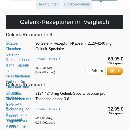
Bewertungen
Biotikon-Vorteile
Gelenk-Rezepturen im Vergleich
Gelenk-Rezeptur I + II
90 Gelenk Rezeptur I-Kapseln, 2120-4240 mg
Gelenk-Spezialre…
69,95 €
Produkt-Details
150 Kapseln
(578,10 €/kg,
0,47 €/Kapsel)
Gelenk-Rezeptur I
2124-4248 mg Gelenk-Spezialrezeptur pro
Tagesdosierung; 3-6…
32,95 €
Produkt-Details
90 Kapseln
(411,88 €/kg,
0,37 €/Kapsel)