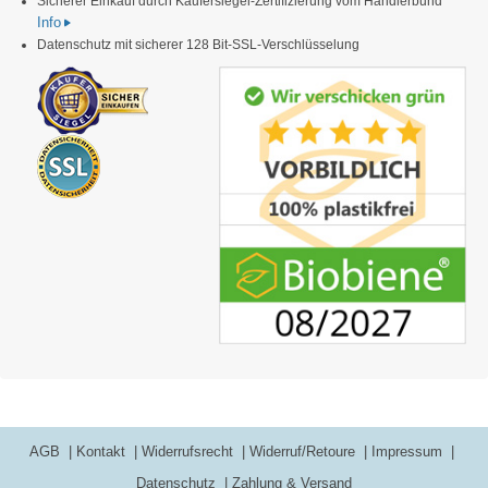
Sicherer Einkauf durch Käufersiegel-Zertifizierung vom Händlerbund
Info
Datenschutz mit sicherer 128 Bit-SSL-Verschlüsselung
AGB
Kontakt
Widerrufsrecht
Widerruf/Retoure
Impressum
Datenschutz
Zahlung & Versand