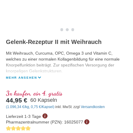
Gelenk-Rezeptur II mit Weihrauch
Mit Weihrauch, Curcuma, OPC, Omega 3 und Vitamin C,
welches zu einer normalen Kollagenbildung für eine normale
Knorpelfunktion beiträgt. Zur spezifischen Versorgung der
knorpeligen Gelenkstrukturen.
MEHR ANSEHEN
3x kaufen, ein 4. gratis
44,95 €
60 Kapseln
(1.096,34 €/kg, 0,75 €/Kapsel)
inkl. MwSt. zzgl
Versandkosten
Lieferzeit 1-3 Tage
Pharmazentralnummer (PZN):
16025077
Durchschnittliche Bewertung von 5 von 5 Sternen