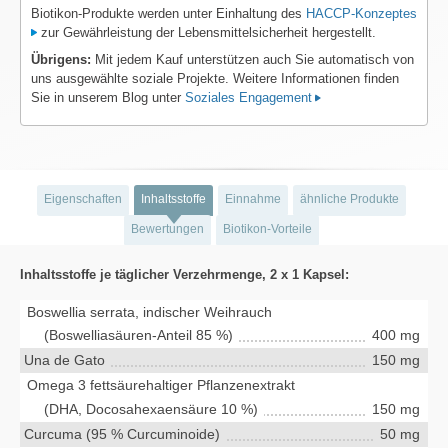
Biotikon-Produkte werden unter Einhaltung des
HACCP-Konzeptes
zur Gewährleistung der Lebensmittelsicherheit hergestellt.
Übrigens:
Mit jedem Kauf unterstützen auch Sie automatisch von
uns ausgewählte soziale Projekte. Weitere Informationen finden
Sie in unserem Blog unter
Soziales Engagement
Eigenschaften
Inhaltsstoffe
Einnahme
ähnliche Produkte
Bewertungen
Biotikon-Vorteile
Inhaltsstoffe je täglicher Verzehrmenge, 2 x 1 Kapsel:
Boswellia serrata, indischer Weihrauch
(Boswelliasäuren-Anteil 85 %)
400 mg
Una de Gato
150 mg
Omega 3 fettsäurehaltiger Pflanzenextrakt
(DHA, Docosahexaensäure 10 %)
150 mg
Curcuma (95 % Curcuminoide)
50 mg