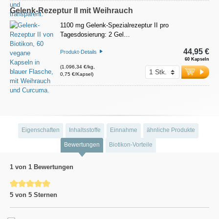
Gelenk-Rezeptur II mit Weihrauch
1100 mg Gelenk-Spezialrezeptur II pro
Tagesdosierung: 2 Gel…
44,95 €
Produkt-Details
60 Kapseln
(1.096,34 €/kg,
0,75 €/Kapsel)
Eigenschaften
Inhaltsstoffe
Einnahme
ähnliche Produkte
Bewertungen
Biotikon-Vorteile
1 von 1 Bewertungen
Durchschnittliche Bewertung von 5 von 5 Sternen
5 von 5 Sternen