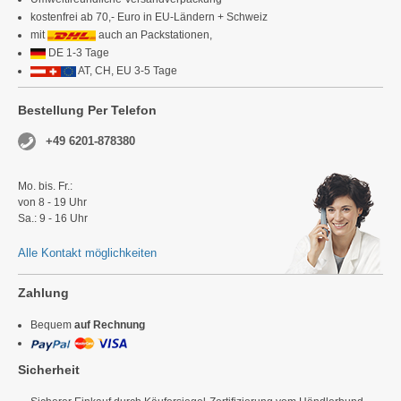
kostenfrei ab 70,- Euro in EU-Ländern + Schweiz
mit
auch an Packstationen,
DE 1-3 Tage
AT, CH, EU 3-5 Tage
Bestellung Per Telefon
+49 6201-878380
Mo. bis. Fr.:
von 8 - 19 Uhr
Sa.: 9 - 16 Uhr
Alle Kontakt möglichkeiten
Zahlung
Bequem
auf Rechnung
Sicherheit