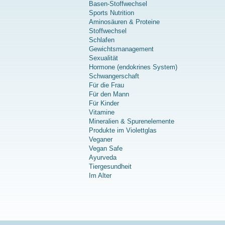
Basen-Stoffwechsel
Sports Nutrition
Aminosäuren & Proteine
Stoffwechsel
Schlafen
Gewichtsmanagement
Sexualität
Hormone (endokrines System)
Schwangerschaft
Für die Frau
Für den Mann
Für Kinder
Vitamine
Mineralien & Spurenelemente
Produkte im Violettglas
Veganer
Vegan Safe
Ayurveda
Tiergesundheit
Im Alter