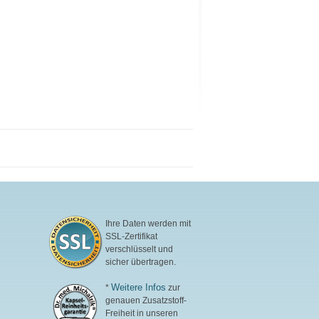
Ihre Daten werden mit
SSL-Zertifikat
verschlüsselt und
sicher übertragen.
Weitere Infos
*
zur
genauen Zusatzstoff-
Freiheit in unseren