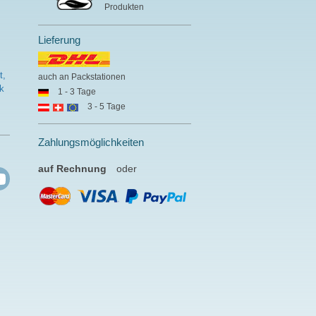
Produkten
Lieferung
t,
auch an Packstationen
k
1 - 3 Tage
3 - 5 Tage
Zahlungsmöglichkeiten
auf Rechnung
oder