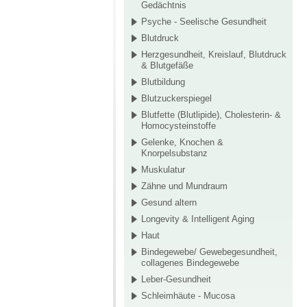
Gedächtnis
Psyche - Seelische Gesundheit
Blutdruck
Herzgesundheit, Kreislauf, Blutdruck
& Blutgefäße
Blutbildung
Blutzuckerspiegel
Blutfette (Blutlipide), Cholesterin- &
Homocysteinstoffe
Gelenke, Knochen &
Knorpelsubstanz
Muskulatur
Zähne und Mundraum
Gesund altern
Longevity & Intelligent Aging
Haut
Bindegewebe/ Gewebegesundheit,
collagenes Bindegewebe
Leber-Gesundheit
Schleimhäute - Mucosa