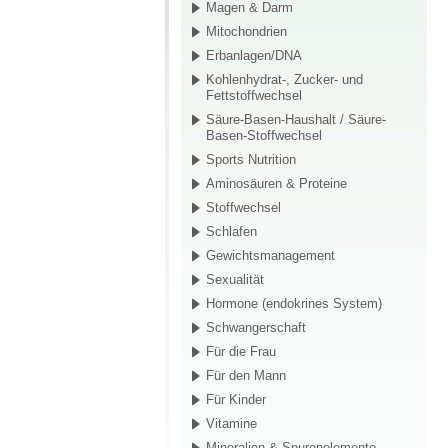
Magen & Darm
Mitochondrien
Erbanlagen/DNA
Kohlenhydrat-, Zucker- und
Fettstoffwechsel
Säure-Basen-Haushalt / Säure-
Basen-Stoffwechsel
Sports Nutrition
Aminosäuren & Proteine
Stoffwechsel
Schlafen
Gewichtsmanagement
Sexualität
Hormone (endokrines System)
Schwangerschaft
Für die Frau
Für den Mann
Für Kinder
Vitamine
Mineralien & Spurenelemente