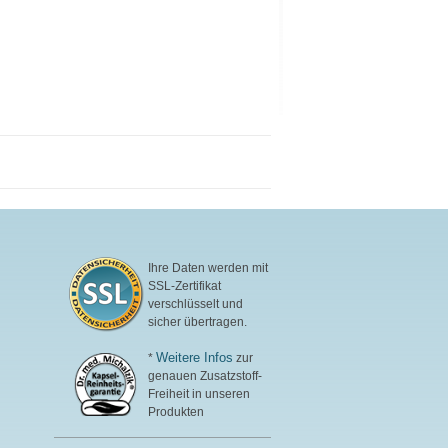
Ihre Daten werden mit
SSL-Zertifikat
verschlüsselt und
sicher übertragen.
Weitere Infos
*
zur
genauen Zusatzstoff-
Freiheit in unseren
Produkten