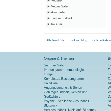
Veganer
Vegan Safe
Ayurveda
Tiergesundheit
Im Alter
Alle Produkte
Biotikon blog
Online-Katal
Organe & Themen
Be
Summer Sale
K
Immunsystem Immunologie
Za
Lunge
Li
Komplettes Basisprogramm -
Z
DailyCare
A
Augengesundheit & Sehen
Wi
Gehirngesundheit, Nerven und
Wi
Gedächtnis
Da
Psyche - Seelische Gesundheit
Ne
Blutdruck
A
Herzgesundheit, Kreislauf, Blutdruck