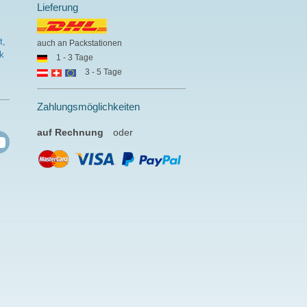
Lieferung
t,
auch an Packstationen
k
1 - 3 Tage
3 - 5 Tage
Zahlungsmöglichkeiten
auf Rechnung
oder