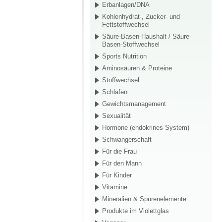
Erbanlagen/DNA
Kohlenhydrat-, Zucker- und
Fettstoffwechsel
Säure-Basen-Haushalt / Säure-
Basen-Stoffwechsel
Sports Nutrition
Aminosäuren & Proteine
Stoffwechsel
Schlafen
Gewichtsmanagement
Sexualität
Hormone (endokrines System)
Schwangerschaft
Für die Frau
Für den Mann
Für Kinder
Vitamine
Mineralien & Spurenelemente
Produkte im Violettglas