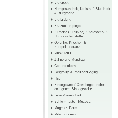
Blutdruck
Herzgesundheit, Kreislauf, Blutdruck
& Blutgefäße
Blutbildung
Blutzuckerspiegel
Blutfette (Blutlipide), Cholesterin- &
Homocysteinstoffe
Gelenke, Knochen &
Knorpelsubstanz
Muskulatur
Zähne und Mundraum
Gesund altern
Longevity & Intelligent Aging
Haut
Bindegewebe/ Gewebegesundheit,
collagenes Bindegewebe
Leber-Gesundheit
Schleimhäute - Mucosa
Magen & Darm
Mitochondrien