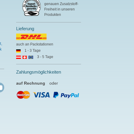
genauen Zusatzstoff-
Freiheit in unseren
Produkten
Lieferung
t,
auch an Packstationen
k
1 - 3 Tage
3 - 5 Tage
Zahlungsmöglichkeiten
auf Rechnung
oder