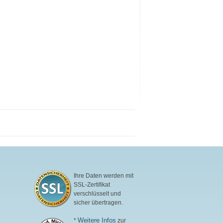
MSM
Ihre Daten werden mit
SSL-Zertifikat
verschlüsselt und
sicher übertragen.
Weitere Infos
*
zur