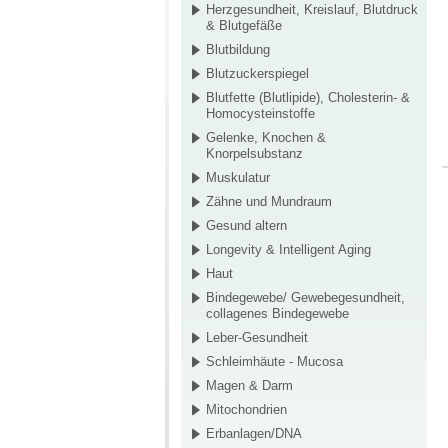
Herzgesundheit, Kreislauf, Blutdruck
& Blutgefäße
Blutbildung
Blutzuckerspiegel
Blutfette (Blutlipide), Cholesterin- &
Homocysteinstoffe
Gelenke, Knochen &
Knorpelsubstanz
Muskulatur
Zähne und Mundraum
Gesund altern
Longevity & Intelligent Aging
Haut
Bindegewebe/ Gewebegesundheit,
collagenes Bindegewebe
Leber-Gesundheit
Schleimhäute - Mucosa
Magen & Darm
Mitochondrien
Erbanlagen/DNA