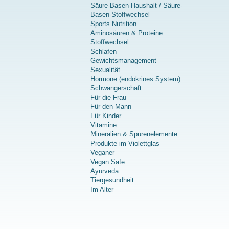
Säure-Basen-Haushalt / Säure-
Basen-Stoffwechsel
Sports Nutrition
Aminosäuren & Proteine
Stoffwechsel
Schlafen
Gewichtsmanagement
Sexualität
Hormone (endokrines System)
Schwangerschaft
Für die Frau
Für den Mann
Für Kinder
Vitamine
Mineralien & Spurenelemente
Produkte im Violettglas
Veganer
Vegan Safe
Ayurveda
Tiergesundheit
Im Alter