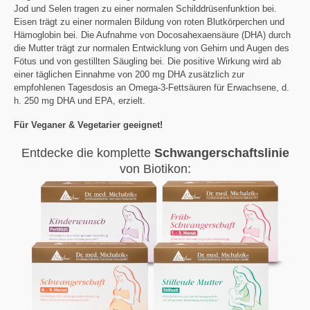
Jod und Selen tragen zu einer normalen Schilddrüsenfunktion bei.
Eisen trägt zu einer normalen Bildung von roten Blutkörperchen und
Hämoglobin bei. Die Aufnahme von Docosahexaensäure (DHA) durch
die Mutter trägt zur normalen Entwicklung von Gehirn und Augen des
Fötus und von gestillten Säugling bei. Die positive Wirkung wird ab
einer täglichen Einnahme von 200 mg DHA zusätzlich zur
empfohlenen Tagesdosis an Omega-3-Fettsäuren für Erwachsene, d.
h. 250 mg DHA und EPA, erzielt.
Für Veganer & Vegetarier geeignet!
Entdecke die komplette
Schwangerschaftslinie
von Biotikon: