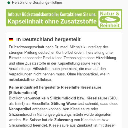
Persönliche Beratungs-Hotline
In Deutschland hergestellt
Frühschwangerschaft nach Dr. med. Michalzik unterliegt der
strengen Prüfung deutscher Kontrollbehörden. Herstellung unter
Einsatz schonender Produktions-Technologien ohne Hitzebildung
und ohne Zusatzstoffe in der Kapselfüllung sowie keine
Verarbeitungs-Hilfsstoffe, auch jene nicht, die man auf den
Verpackungen nicht nennen muss. Ohne Nanopartikel, wie in
mikrokristalliner Zellulose.
Keine industriell hergestellte Rieselhilfe Kieselsäure
(Siliziumdioxid)
Biotikon verwendet
kein Siliziumdioxid bzw. Kieselsäure
(SiO
,
2
als E551) als Rieselhilfe.
Stiftung Warentest
schreibt, dass diese
Nanopartikel
enthalten können. Von Kieselsäure oder
Siliziumdioxid in Nahrungsergänzungsmitteln würde abgeraten
werden. Bio Suisse hat die
Zulassung
von Kieselsäure bzw.
Siliciumdioxid
beendet
. Kieselsäure aus Zinnkraut ist mit dieser