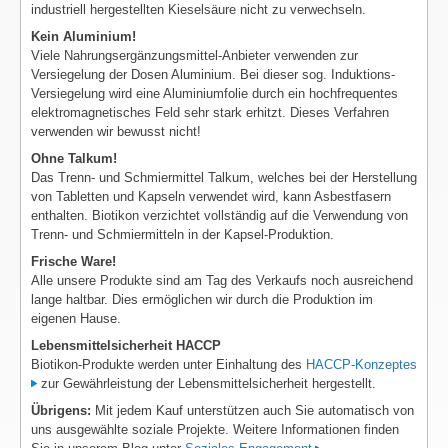
industriell hergestellten Kieselsäure nicht zu verwechseln.
Kein Aluminium!
Viele Nahrungsergänzungsmittel-Anbieter verwenden zur
Versiegelung der Dosen Aluminium. Bei dieser sog. Induktions-
Versiegelung wird eine Aluminiumfolie durch ein hochfrequentes
elektromagnetisches Feld sehr stark erhitzt. Dieses Verfahren
verwenden wir bewusst nicht!
Ohne Talkum!
Das Trenn- und Schmiermittel Talkum, welches bei der Herstellung
von Tabletten und Kapseln verwendet wird, kann Asbestfasern
enthalten. Biotikon verzichtet vollständig auf die Verwendung von
Trenn- und Schmiermitteln in der Kapsel-Produktion.
Frische Ware!
Alle unsere Produkte sind am Tag des Verkaufs noch ausreichend
lange haltbar. Dies ermöglichen wir durch die Produktion im
eigenen Hause.
Lebensmittelsicherheit HACCP
Biotikon-Produkte werden unter Einhaltung des
HACCP-Konzeptes
zur Gewährleistung der Lebensmittelsicherheit hergestellt.
Übrigens:
Mit jedem Kauf unterstützen auch Sie automatisch von
uns ausgewählte soziale Projekte. Weitere Informationen finden