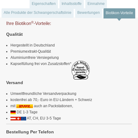
Eigenschaften
Inhaltsstoffe
Einnahme
Alle Produkte der Schwangerschaftslinie
Bewertungen
Biotikon-Vorteile
®
Ihre Biotikon
-Vorteile:
Qualität
Hergestellt in Deutschland
Premiumextrakt-Qualität
Aluminiumfreie Versiegelung
Kapselfüllung frei von Zusatzstoffen*
Versand
Umweltfreundliche Versandverpackung
kostenfrei ab 70,- Euro in EU-Ländern + Schweiz
mit
auch an Packstationen,
DE 1-3 Tage
AT, CH, EU 3-5 Tage
Bestellung Per Telefon