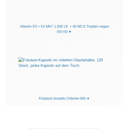
Vitamin D3 + K2 MK7 1.000 I.E. + 40 MCG Tropfen vegan
(50 ml)
Folsäure bioaktiv (Vitamin B9)