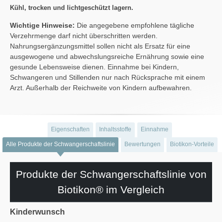
Kühl, trocken und lichtgeschützt lagern.
Wichtige Hinweise:
Die angegebene empfohlene tägliche
Verzehrmenge darf nicht überschritten werden.
Nahrungsergänzungsmittel sollen nicht als Ersatz für eine
ausgewogene und abwechslungsreiche Ernährung sowie eine
gesunde Lebensweise dienen. Einnahme bei Kindern,
Schwangeren und Stillenden nur nach Rücksprache mit einem
Arzt. Außerhalb der Reichweite von Kindern aufbewahren.
Eigenschaften
Inhaltsstoffe
Einnahme
Alle Produkte der Schwangerschaftslinie
Bewertungen
Biotikon-Vorteile
Produkte der Schwangerschaftslinie von
Biotikon® im Vergleich
Kinderwunsch