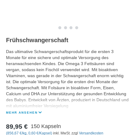
Frühschwangerschaft
Das ultimative Schwangerschaftsprodukt für die ersten 3
Monate für eine sichere und optimale Versorgung des
heranwachsenden Kindes. Die Omega 3 Fettsäuren sind
vergan, sodass kein Fischöl verwendet wird. Mit bioaktiven
Vitaminen, was gerade in der Schwangerschaft enorm wichtig
ist. Die optimale Versorgung für die ersten drei Monate der
Schwangerschaft. Mit Folsäure in bioaktiver Form, Eisen,
Calcium und DHA zur Unterstützung der gesunden Entwicklung
des Babys. Entwickelt von Ärzten, produziert in Deutschland und
mit aluminiumfreier Versiegelung
MEHR ANSEHEN
89,95 €
150 Kapseln
(856,67 €/kg, 0,60 €/Kapsel)
inkl. MwSt. zzgl
Versandkosten