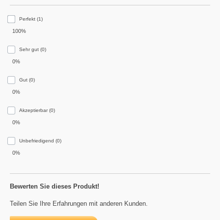
Perfekt (1)
100%
Sehr gut (0)
0%
Gut (0)
0%
Akzeptierbar (0)
0%
Unbefriedigend (0)
0%
Bewerten Sie dieses Produkt!
Teilen Sie Ihre Erfahrungen mit anderen Kunden.