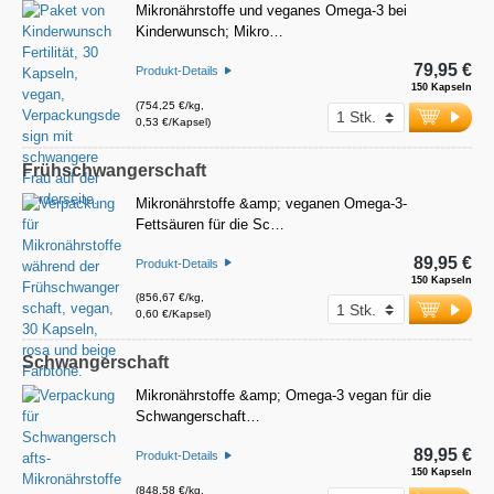
Mikronährstoffe und veganes Omega-3 bei
Kinderwunsch; Mikro…
79,95 €
Produkt-Details
150 Kapseln
(754,25 €/kg,
0,53 €/Kapsel)
Frühschwangerschaft
Mikronährstoffe &amp; veganen Omega-3-
Fettsäuren für die Sc…
89,95 €
Produkt-Details
150 Kapseln
(856,67 €/kg,
0,60 €/Kapsel)
Schwangerschaft
Mikronährstoffe &amp; Omega-3 vegan für die
Schwangerschaft…
89,95 €
Produkt-Details
150 Kapseln
(848,58 €/kg,