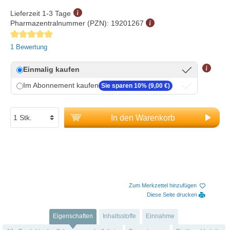
Lieferzeit 1-3 Tage
Pharmazentralnummer (PZN):
19201267
Durchschnittliche Bewertung von 5 von 5 Sternen
1 Bewertung
Einmalig kaufen
Im Abonnement kaufen
Sie sparen 10% (9,00 €)
In den Warenkorb
Zum Merkzettel hinzufügen
Diese Seite drucken
Eigenschaften
Inhaltsstoffe
Einnahme