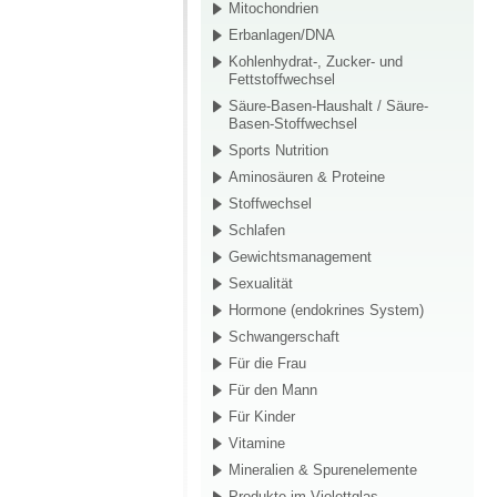
Mitochondrien
Erbanlagen/DNA
Kohlenhydrat-, Zucker- und
Fettstoffwechsel
Säure-Basen-Haushalt / Säure-
Basen-Stoffwechsel
Sports Nutrition
Aminosäuren & Proteine
Stoffwechsel
Schlafen
Gewichtsmanagement
Sexualität
Hormone (endokrines System)
Schwangerschaft
Für die Frau
Für den Mann
Für Kinder
Vitamine
Mineralien & Spurenelemente
Produkte im Violettglas