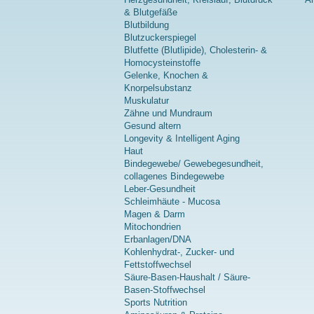
& Blutgefäße
Blutbildung
Blutzuckerspiegel
Blutfette (Blutlipide), Cholesterin- &
Homocysteinstoffe
Gelenke, Knochen &
Knorpelsubstanz
Muskulatur
Zähne und Mundraum
Gesund altern
Longevity & Intelligent Aging
Haut
Bindegewebe/ Gewebegesundheit,
collagenes Bindegewebe
Leber-Gesundheit
Schleimhäute - Mucosa
Magen & Darm
Mitochondrien
Erbanlagen/DNA
Kohlenhydrat-, Zucker- und
Fettstoffwechsel
Säure-Basen-Haushalt / Säure-
Basen-Stoffwechsel
Sports Nutrition