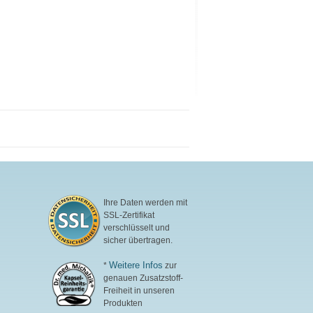
Ihre Daten werden mit
SSL-Zertifikat
verschlüsselt und
sicher übertragen.
Weitere Infos
*
zur
genauen Zusatzstoff-
Freiheit in unseren
Produkten