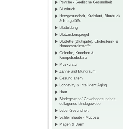
Psyche - Seelische Gesundheit
Blutdruck
Herzgesundheit, Kreislauf, Blutdruck
& Blutgefäße
Blutbildung
Blutzuckerspiegel
Blutfette (Blutlipide), Cholesterin- &
Homocysteinstoffe
Gelenke, Knochen &
Knorpelsubstanz
Muskulatur
Zähne und Mundraum
Gesund altern
Longevity & Intelligent Aging
Haut
Bindegewebe/ Gewebegesundheit,
collagenes Bindegewebe
Leber-Gesundheit
Schleimhäute - Mucosa
Magen & Darm