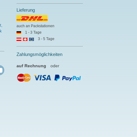
Lieferung
t,
auch an Packstationen
k
1 - 3 Tage
3 - 5 Tage
Zahlungsmöglichkeiten
auf Rechnung
oder