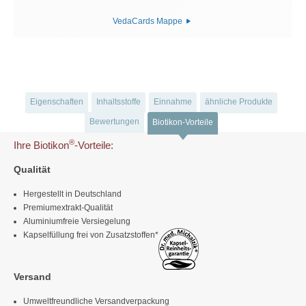
VedaCards Mappe
Eigenschaften
Inhaltsstoffe
Einnahme
ähnliche Produkte
Bewertungen
Biotikon-Vorteile
®
Ihre Biotikon
-Vorteile:
Qualität
Hergestellt in Deutschland
Premiumextrakt-Qualität
Aluminiumfreie Versiegelung
Kapselfüllung frei von Zusatzstoffen*
Versand
Umweltfreundliche Versandverpackung