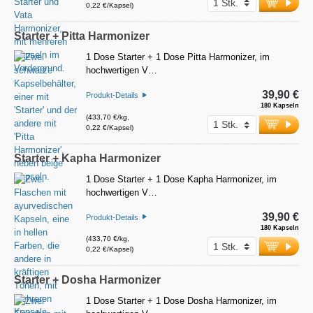
0,22 €/Kapsel)
Starter + Pitta Harmonizer
1 Dose Starter + 1 Dose Pitta Harmonizer, im
hochwertigen V…
39,90 €
Produkt-Details
180 Kapseln
(433,70 €/kg,
0,22 €/Kapsel)
Starter + Kapha Harmonizer
1 Dose Starter + 1 Dose Kapha Harmonizer, im
hochwertigen V…
39,90 €
Produkt-Details
180 Kapseln
(433,70 €/kg,
0,22 €/Kapsel)
Starter + Dosha Harmonizer
1 Dose Starter + 1 Dose Dosha Harmonizer, im