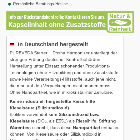
Persönliche Beratungs-Hotline
In Deutschland hergestellt
PUREVEDA Starter + Dosha Harmonizer unterliegt der
strengen Prüfung deutscher Kontrollbehörden.
Herstellung unter Einsatz schonender Produktions-
Technologien ohne Hitzebildung und ohne Zusatzstoffe
sowie keine Verarbeitungs-Hilfsstoffe, auch jene nicht,
die man auf den Verpackungen nicht nennen muss.
Ohne Nanopartikel, wie in mikrokristalliner Zellulose.
Keine industriell hergestellte Rieselhilfe
Kieselsäure (Siliziumdioxid)
Biotikon verwendet
kein Siliziumdioxid bzw.
Kieselsäure
(SiO
, als E551) als Rieselhilfe.
Stiftung
2
Warentest
schreibt, dass diese
Nanopartikel
enthalten
können. Von Kieselsäure oder Siliziumdioxid in