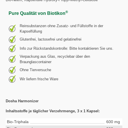
®
Pure Qualität von Biotikon
Reinsubstanzen ohne Zusatz- und Füllstoffe in der
Kapselfüllung
Glutenfrei, lactosefrei und gelatinefrei
Info zur Rückstandskontrolle: Bitte kontaktieren Sie uns.
Verpackung aus Glas, recyclebar über den
Braunglascontainer
Ohne Tierversuche
Wir liefern frische Ware
Dosha Harmonizer
Inhaltsstoffe je täglicher Verzehrmenge, 3 x 1 Kapsel:
Bio-Triphala
600 mg