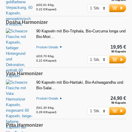
90 Kapseln
(432,61 €/kg,
0,22 €/Kapsel)
Dosha Harmonizer
90 Kapseln mit Bio-Triphala, Bio-Curcuma longa und
Bio-Mori…
19,95 €
Produkt-Details
90 Kapseln
(433,70 €/kg,
0,22 €/Kapsel)
Vata Harmonizer
90 Kapseln mit Bio-Haritaki, Bio-Ashwagandha und
Bio-Salai…
24,90 €
Produkt-Details
90 Kapseln
(541,30 €/kg,
0,28 €/Kapsel)
Pitta Harmonizer