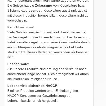
Nahrungsergänzungsmitteln würde abgeraten werden.
Bio Suisse hat die
Zulassung
von Kieselsäure bzw.
Siliciumdioxid
beendet
. Kieselsäure aus Zinnkraut ist
mit dieser industriell hergestellten Kieselsäure nicht zu
verwechseln.
Kein Aluminium!
Viele Nahrungsergänzungsmittel-Anbieter verwenden
zur Versiegelung der Dosen Aluminium. Bei dieser sog.
Induktions-Versiegelung wird eine Aluminiumfolie durch
ein hochfrequentes elektromagnetisches Feld sehr
stark erhitzt. Dieses Verfahren verwenden wir bewusst
nicht!
Frische Ware!
Alle unsere Produkte sind am Tag des Verkaufs noch
ausreichend lange haltbar. Dies ermöglichen wir durch
die Produktion im eigenen Hause.
Lebensmittelsicherheit HACCP
Biotikon-Produkte werden unter Einhaltung des
HACCP-Konzeptes zur Gewährleistung der
Lebensmittelsicherheit hergestellt.