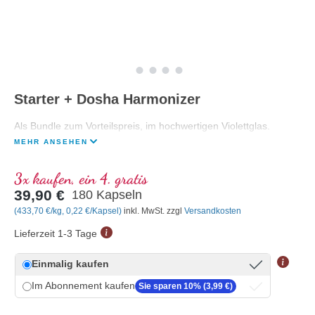
Starter + Dosha Harmonizer
Als Bundle zum Vorteilspreis, im hochwertigen Violettglas.
MEHR ANSEHEN
3x kaufen, ein 4. gratis
39,90 €
180 Kapseln
(433,70 €/kg, 0,22 €/Kapsel)
inkl. MwSt. zzgl
Versandkosten
Lieferzeit 1-3 Tage
Einmalig kaufen
Im Abonnement kaufen
Sie sparen 10% (3,99 €)