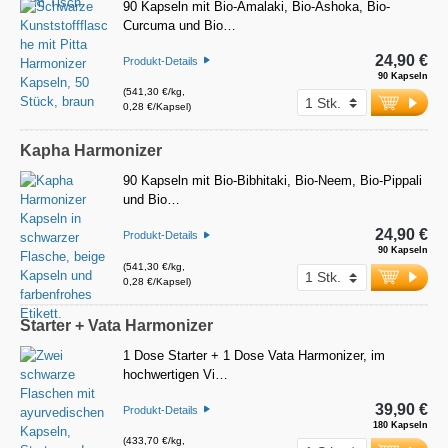
90 Kapseln mit Bio-Amalaki, Bio-Ashoka, Bio-
Curcuma und Bio…
24,90 €
Produkt-Details
90 Kapseln
(541,30 €/kg,
0,28 €/Kapsel)
Kapha Harmonizer
90 Kapseln mit Bio-Bibhitaki, Bio-Neem, Bio-Pippali
und Bio…
24,90 €
Produkt-Details
90 Kapseln
(541,30 €/kg,
0,28 €/Kapsel)
Starter + Vata Harmonizer
1 Dose Starter + 1 Dose Vata Harmonizer, im
hochwertigen Vi…
39,90 €
Produkt-Details
180 Kapseln
(433,70 €/kg,