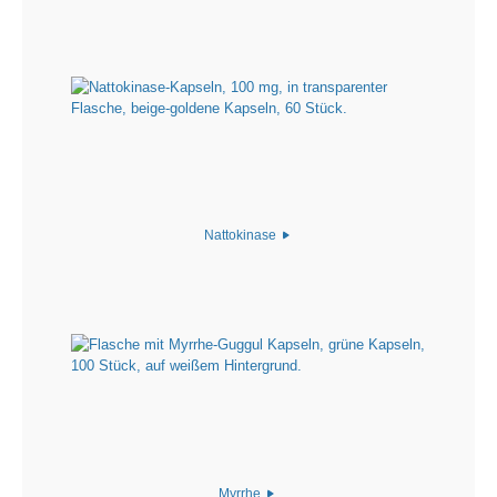
Nattokinase
Myrrhe