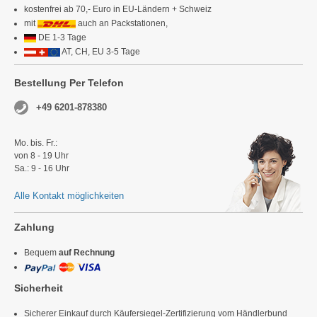
kostenfrei ab 70,- Euro in EU-Ländern + Schweiz
mit
auch an Packstationen,
DE 1-3 Tage
AT, CH, EU 3-5 Tage
Bestellung Per Telefon
+49 6201-878380
Mo. bis. Fr.:
von 8 - 19 Uhr
Sa.: 9 - 16 Uhr
Alle Kontakt möglichkeiten
Zahlung
Bequem
auf Rechnung
Sicherheit
Sicherer Einkauf durch Käufersiegel-Zertifizierung vom Händlerbund