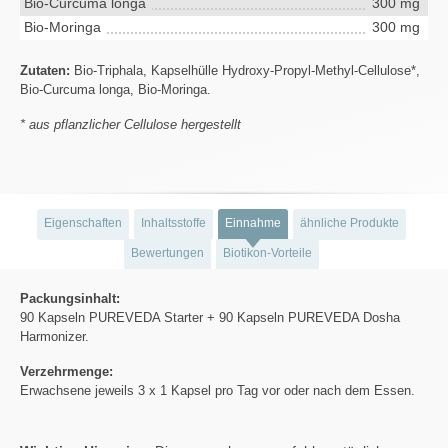
Bio-Curcuma longa
300 mg
Bio-Moringa
300 mg
Zutaten:
Bio-Triphala, Kapselhülle Hydroxy-Propyl-Methyl-Cellulose*,
Bio-Curcuma longa, Bio-Moringa.
* aus pflanzlicher Cellulose hergestellt
Eigenschaften
Inhaltsstoffe
Einnahme
ähnliche Produkte
Bewertungen
Biotikon-Vorteile
Packungsinhalt:
90 Kapseln PUREVEDA Starter + 90 Kapseln PUREVEDA Dosha
Harmonizer.
Verzehrmenge:
Erwachsene jeweils 3 x 1 Kapsel pro Tag vor oder nach dem Essen.