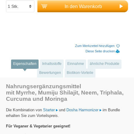
In den Warenkorb
Zum Merkzettel hinzufügen
Diese Seite drucken
Eigenschaften
Inhaltsstoffe
Einnahme
ähnliche Produkte
Bewertungen
Biotikon-Vorteile
Nahrungsergänzungsmittel
mit Myrrhe, Mumiju Shilajit, Neem, Triphala,
Curcuma und Moringa
Die Kombination von
Starter
und
Dosha Harmonizer
im Bundle
erhalten Sie zum Vorteilspreis.
Für Veganer & Vegetarier geeignet!