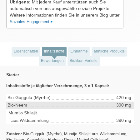
Übrigens:
Mit jedem Kauf unterstützen auch Sie
automatisch von uns ausgewählte soziale Projekte.
Weitere Informationen finden Sie in unserem Blog unter
Soziales Engagement
Eigenschaften
Inhaltsstoffe
Einnahme
ähnliche Produkte
Bewertungen
Biotikon-Vorteile
Starter
Inhaltsstoffe je täglicher Verzehrmenge, 3 x 1 Kapsel:
Bio-Guggulu (Myrrhe)
420 mg
Bio-Neem
390 mg
Mumijo Shilajit
aus Wildsammlung
390 mg
Zutaten:
Bio-Guggulu (Myrrhe), Mumijo Shilajit aus Wildsammlung,
Bio-Neem, Kapsehülle Hydroxy-Propyl-Methyl-Cellulose*