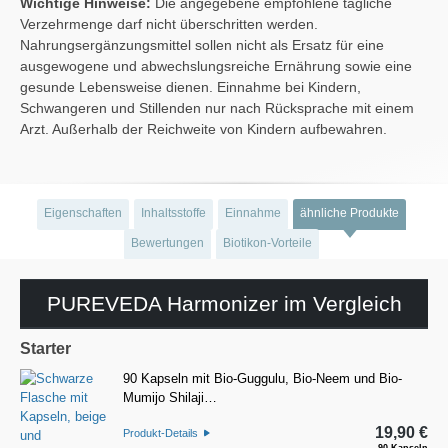
Wichtige Hinweise:
Die angegebene empfohlene tägliche
Verzehrmenge darf nicht überschritten werden.
Nahrungsergänzungsmittel sollen nicht als Ersatz für eine
ausgewogene und abwechslungsreiche Ernährung sowie eine
gesunde Lebensweise dienen. Einnahme bei Kindern,
Schwangeren und Stillenden nur nach Rücksprache mit einem
Arzt. Außerhalb der Reichweite von Kindern aufbewahren.
Eigenschaften
Inhaltsstoffe
Einnahme
ähnliche Produkte
Bewertungen
Biotikon-Vorteile
PUREVEDA Harmonizer im Vergleich
Starter
90 Kapseln mit Bio-Guggulu, Bio-Neem und Bio-
Mumijo Shilaji…
19,90 €
Produkt-Details