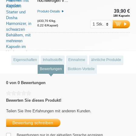
hochwertigen V…
39,90 €
Produkt-Details
180 Kapseln
(433,70 €/kg,
0,22 €/Kapsel)
Eigenschaften
Inhaltsstoffe
Einnahme
ähnliche Produkte
Bewertungen
Biotikon-Vorteile
0 von 0 Bewertungen
Durchschnittliche Bewertung von 0 von 5 Sternen
Bewerten Sie dieses Produkt!
Teilen Sie Ihre Erfahrungen mit anderen Kunden.
Bewertung schreiben
Bewertungen nur in der aktuellen Sprache anzeigen.