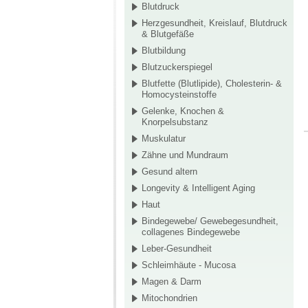
Blutdruck
Herzgesundheit, Kreislauf, Blutdruck
& Blutgefäße
Blutbildung
Blutzuckerspiegel
Blutfette (Blutlipide), Cholesterin- &
Homocysteinstoffe
Gelenke, Knochen &
Knorpelsubstanz
Muskulatur
Zähne und Mundraum
Gesund altern
Longevity & Intelligent Aging
Haut
Bindegewebe/ Gewebegesundheit,
collagenes Bindegewebe
Leber-Gesundheit
Schleimhäute - Mucosa
Magen & Darm
Mitochondrien