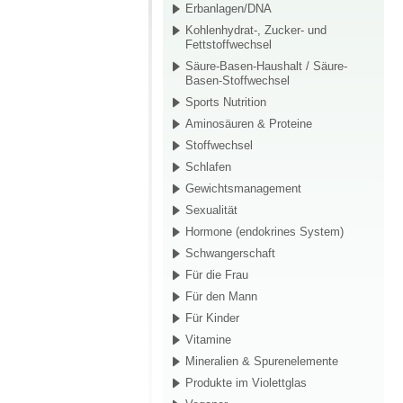
Erbanlagen/DNA
Kohlenhydrat-, Zucker- und
Fettstoffwechsel
Säure-Basen-Haushalt / Säure-
Basen-Stoffwechsel
Sports Nutrition
Aminosäuren & Proteine
Stoffwechsel
Schlafen
Gewichtsmanagement
Sexualität
Hormone (endokrines System)
Schwangerschaft
Für die Frau
Für den Mann
Für Kinder
Vitamine
Mineralien & Spurenelemente
Produkte im Violettglas