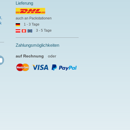
Lieferung
t,
auch an Packstationen
k
1 - 3 Tage
3 - 5 Tage
Zahlungsmöglichkeiten
auf Rechnung
oder