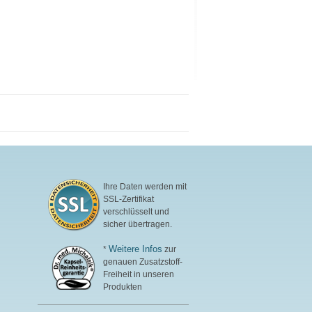
Ihre Daten werden mit
SSL-Zertifikat
verschlüsselt und
sicher übertragen.
Weitere Infos
*
zur
genauen Zusatzstoff-
Freiheit in unseren
Produkten