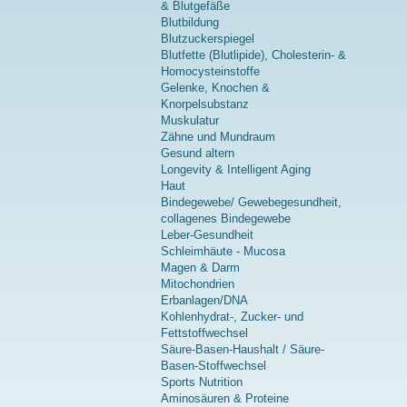
& Blutgefäße
Blutbildung
Blutzuckerspiegel
Blutfette (Blutlipide), Cholesterin- &
Homocysteinstoffe
Gelenke, Knochen &
Knorpelsubstanz
Muskulatur
Zähne und Mundraum
Gesund altern
Longevity & Intelligent Aging
Haut
Bindegewebe/ Gewebegesundheit,
collagenes Bindegewebe
Leber-Gesundheit
Schleimhäute - Mucosa
Magen & Darm
Mitochondrien
Erbanlagen/DNA
Kohlenhydrat-, Zucker- und
Fettstoffwechsel
Säure-Basen-Haushalt / Säure-
Basen-Stoffwechsel
Sports Nutrition
Aminosäuren & Proteine