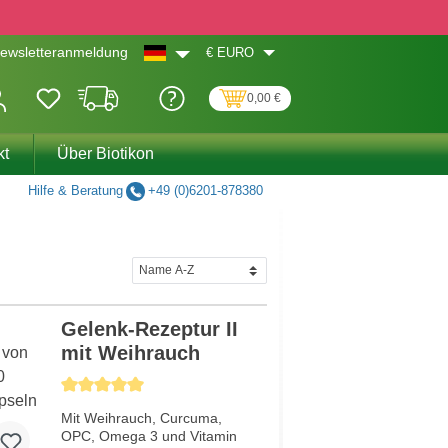
€
EURO
ewsletteranmeldung
0,00 €
kt
Über Biotikon
Hilfe & Beratung
+49 (0)6201-878380
Gelenk-Rezeptur II
mit Weihrauch
Durchschnittliche Bewertung von 5 von 5 Sternen
Mit Weihrauch, Curcuma,
OPC, Omega 3 und Vitamin