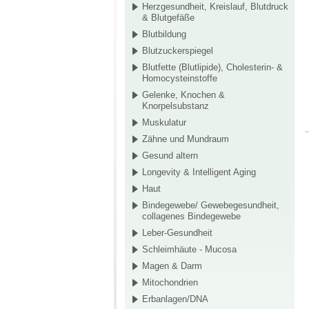
Herzgesundheit, Kreislauf, Blutdruck
& Blutgefäße
Blutbildung
Blutzuckerspiegel
Blutfette (Blutlipide), Cholesterin- &
Homocysteinstoffe
Gelenke, Knochen &
Knorpelsubstanz
Muskulatur
Zähne und Mundraum
Gesund altern
Longevity & Intelligent Aging
Haut
Bindegewebe/ Gewebegesundheit,
collagenes Bindegewebe
Leber-Gesundheit
Schleimhäute - Mucosa
Magen & Darm
Mitochondrien
Erbanlagen/DNA