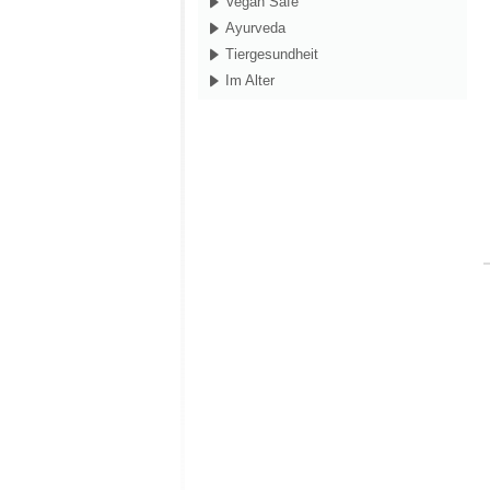
Vegan Safe
Ayurveda
Tiergesundheit
Im Alter