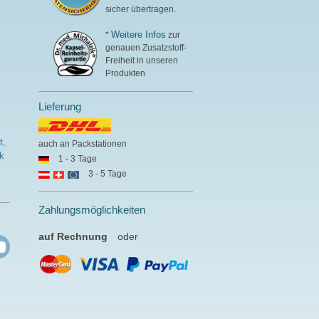
sicher übertragen.
Weitere Infos
*
zur
genauen Zusatzstoff-
Freiheit in unseren
Produkten
Lieferung
t,
auch an Packstationen
k
1 - 3 Tage
3 - 5 Tage
Zahlungsmöglichkeiten
auf Rechnung
oder