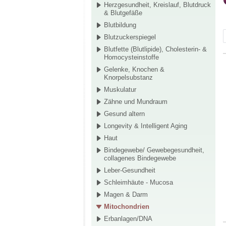
Herzgesundheit, Kreislauf, Blutdruck
& Blutgefäße
Blutbildung
Blutzuckerspiegel
Blutfette (Blutlipide), Cholesterin- &
Homocysteinstoffe
Gelenke, Knochen &
Knorpelsubstanz
Muskulatur
Zähne und Mundraum
Gesund altern
Longevity & Intelligent Aging
Haut
Bindegewebe/ Gewebegesundheit,
collagenes Bindegewebe
Leber-Gesundheit
Schleimhäute - Mucosa
Magen & Darm
Mitochondrien
Erbanlagen/DNA