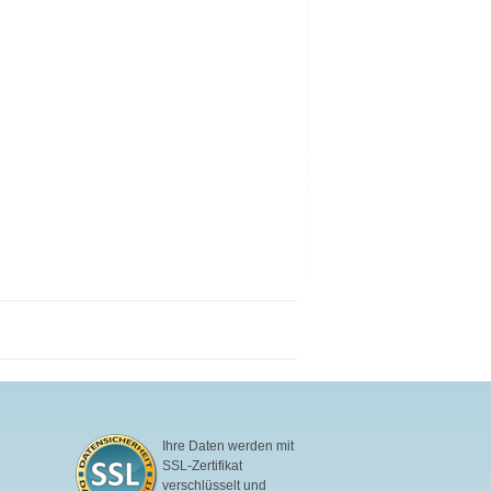
Ihre Daten werden mit
SSL-Zertifikat
verschlüsselt und