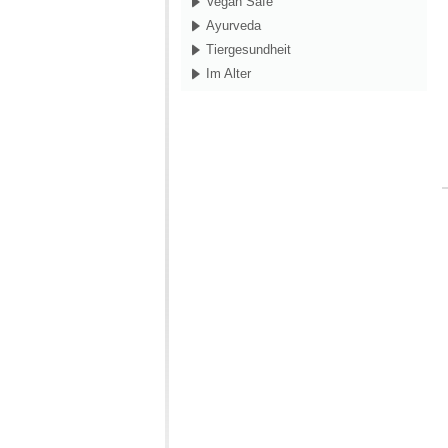
Vegan Safe
Ayurveda
Tiergesundheit
Im Alter