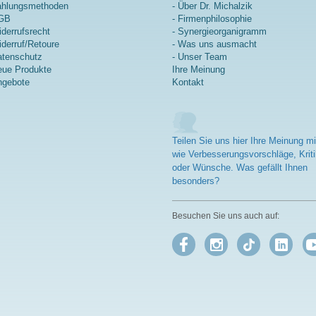
ahlungsmethoden
- Über Dr. Michalzik
GB
- Firmenphilosophie
derrufsrecht
- Synergieorganigramm
derruf/Retoure
- Was uns ausmacht
tenschutz
- Unser Team
ue Produkte
Ihre Meinung
ngebote
Kontakt
Teilen Sie uns hier Ihre Meinung mi
wie Verbesserungsvorschläge, Kriti
oder Wünsche. Was gefällt Ihnen
besonders?
Besuchen Sie uns auch auf: