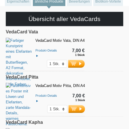
Eigenschaften
ähnliche Produkte
Bewertungen
Biotikon-Vorteile
Übersicht aller VedaCards
VedaCard Vata
VedaCard Motiv Vata, DIN A4
7,00 €
Produkt-Details
1 Stück
VedaCard Pitta
VedaCard Motiv Pitta, DIN A4
7,00 €
Produkt-Details
1 Stück
VedaCard Kapha