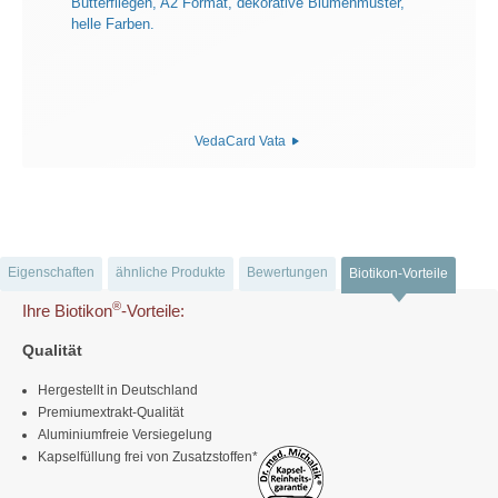
VedaCard Vata
Eigenschaften
ähnliche Produkte
Bewertungen
Biotikon-Vorteile
®
Ihre Biotikon
-Vorteile:
Qualität
Hergestellt in Deutschland
Premiumextrakt-Qualität
Aluminiumfreie Versiegelung
Kapselfüllung frei von Zusatzstoffen*