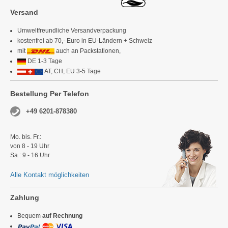
Versand
Umweltfreundliche Versandverpackung
kostenfrei ab 70,- Euro in EU-Ländern + Schweiz
mit
auch an Packstationen,
DE 1-3 Tage
AT, CH, EU 3-5 Tage
Bestellung Per Telefon
+49 6201-878380
Mo. bis. Fr.:
von 8 - 19 Uhr
Sa.: 9 - 16 Uhr
Alle Kontakt möglichkeiten
Zahlung
Bequem
auf Rechnung