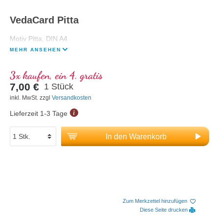
VedaCard Pitta
Motiv Pitta, DIN A4
MEHR ANSEHEN
3x kaufen, ein 4. gratis
7,00 €
1 Stück
inkl. MwSt. zzgl
Versandkosten
Lieferzeit 1-3 Tage
In den Warenkorb
Zum Merkzettel hinzufügen
Diese Seite drucken