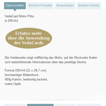
Eigenschaften
ähnliche Produkte
Bewertungen
Biotikon-Vorteile
VedaCard Motiv Pitta
in DIN A4.
Die Vorderseite zeigt vollflächig das Motiv, auf der Rückseite finden
sich weiterführende Informationen über das jeweilige Dosha.
Format DIN A4 (21 x 29,7 cm),
hochwertiger Bilderdruck,
450g Karton, beidseitig lackiert,
matte Optik.