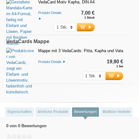
VedaCard Motiv Kapha, DIN A4
7,00 €
Produkt-Details
1 Stück
VedaCards Mappe
Mappe mit 3 VedaCards: Pitta, Kapha und Vata
19,90 €
Produkt-Details
1 Set
Eigenschaften
ähnliche Produkte
Bewertungen
Biotikon-Vorteile
0 von 0 Bewertungen
Durchschnittliche Bewertung von 0 von 5 Sternen