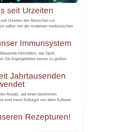
 seit Urzeiten
eit Urzeiten den Menschen vor
ist selbst von der modernen medizinischen
 unser Immunsystem
bauende Aktivitäten, wie Sport,
en Sie Angstgefühlen keinen zu großen
seit Jahrtausenden
wendet
 den Ansatz, auf einen bestimmen
 sind meist Kulturgut von alten Kulturen
nseren Rezepturen!