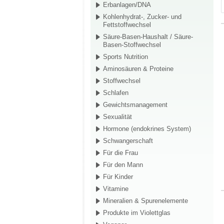
Erbanlagen/DNA
Kohlenhydrat-, Zucker- und
Fettstoffwechsel
Säure-Basen-Haushalt / Säure-
Basen-Stoffwechsel
Sports Nutrition
Aminosäuren & Proteine
Stoffwechsel
Schlafen
Gewichtsmanagement
Sexualität
Hormone (endokrines System)
Schwangerschaft
Für die Frau
Für den Mann
Für Kinder
Vitamine
Mineralien & Spurenelemente
Produkte im Violettglas