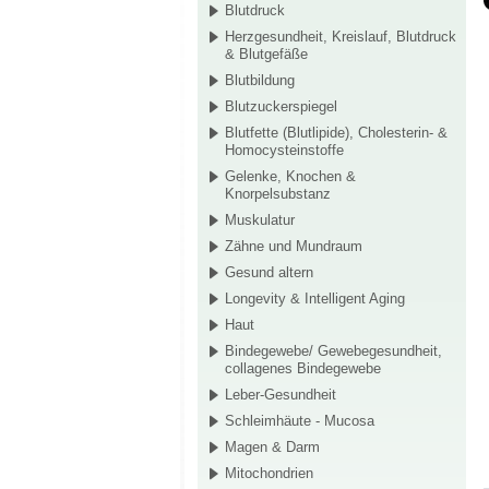
Blutdruck
Herzgesundheit, Kreislauf, Blutdruck
& Blutgefäße
Blutbildung
Blutzuckerspiegel
Blutfette (Blutlipide), Cholesterin- &
Homocysteinstoffe
Gelenke, Knochen &
Knorpelsubstanz
Muskulatur
Zähne und Mundraum
Gesund altern
Longevity & Intelligent Aging
Haut
Bindegewebe/ Gewebegesundheit,
collagenes Bindegewebe
Leber-Gesundheit
Schleimhäute - Mucosa
Magen & Darm
Mitochondrien