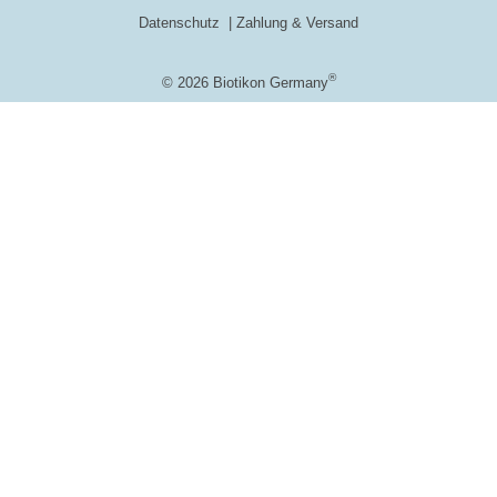
Datenschutz
Zahlung & Versand
®
© 2026 Biotikon Germany