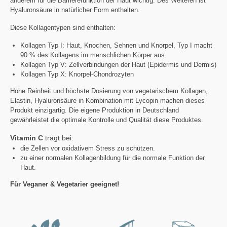
anderem für die Barrierefunktion der Haut wichtig. Des Weiteren ist
Hyaluronsäure in natürlicher Form enthalten.
Diese Kollagentypen sind enthalten:
Kollagen Typ I: Haut, Knochen, Sehnen und Knorpel, Typ I macht
90 % des Kollagens im menschlichen Körper aus.
Kollagen Typ V: Zellverbindungen der Haut (Epidermis und Dermis)
Kollagen Typ X: Knorpel-Chondrozyten
Hohe Reinheit und höchste Dosierung von vegetarischem Kollagen,
Elastin, Hyaluronsäure in Kombination mit Lycopin machen dieses
Produkt einzigartig. Die eigene Produktion in Deutschland
gewährleistet die optimale Kontrolle und Qualität diese Produktes.
Vitamin C
trägt bei:
die Zellen vor oxidativem Stress zu schützen.
zu einer normalen Kollagenbildung für die normale Funktion der
Haut.
Für Veganer & Vegetarier geeignet!