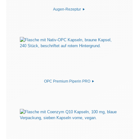
Augen-Rezeptur
OPC Premium Piperin PRO