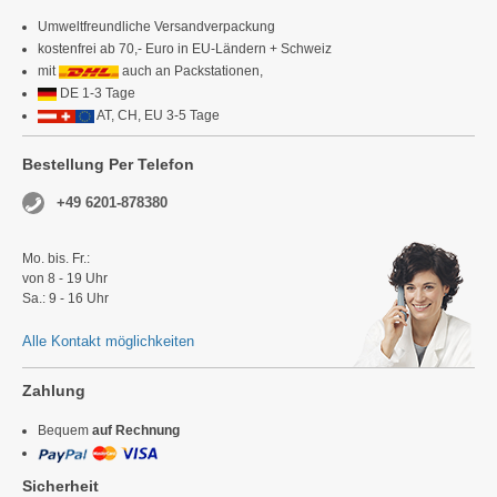
Umweltfreundliche Versandverpackung
kostenfrei ab 70,- Euro in EU-Ländern + Schweiz
mit
auch an Packstationen,
DE 1-3 Tage
AT, CH, EU 3-5 Tage
Bestellung Per Telefon
+49 6201-878380
Mo. bis. Fr.:
von 8 - 19 Uhr
Sa.: 9 - 16 Uhr
Alle Kontakt möglichkeiten
Zahlung
Bequem
auf Rechnung
Sicherheit