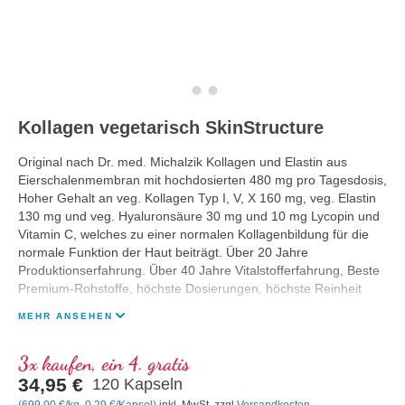
Kollagen vegetarisch SkinStructure
Original nach Dr. med. Michalzik Kollagen und Elastin aus
Eierschalenmembran mit hochdosierten 480 mg pro Tagesdosis,
Hoher Gehalt an veg. Kollagen Typ I, V, X 160 mg, veg. Elastin
130 mg und veg. Hyaluronsäure 30 mg und 10 mg Lycopin und
Vitamin C, welches zu einer normalen Kollagenbildung für die
normale Funktion der Haut beiträgt. Über 20 Jahre
Produktionserfahrung. Über 40 Jahre Vitalstofferfahrung, Beste
Premium-Rohstoffe, höchste Dosierungen, höchste Reinheit
MEHR ANSEHEN
3x kaufen, ein 4. gratis
34,95 €
120 Kapseln
(699,00 €/kg, 0,29 €/Kapsel)
inkl. MwSt. zzgl
Versandkosten