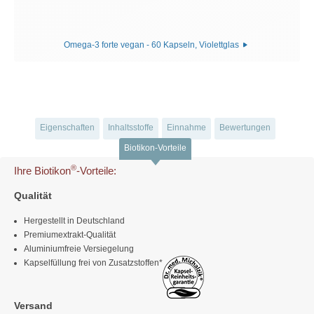
Omega-3 forte vegan - 60 Kapseln, Violettglas
Eigenschaften
Inhaltsstoffe
Einnahme
Bewertungen
Biotikon-Vorteile
®
Ihre Biotikon
-Vorteile:
Qualität
Hergestellt in Deutschland
Premiumextrakt-Qualität
Aluminiumfreie Versiegelung
Kapselfüllung frei von Zusatzstoffen*
Versand