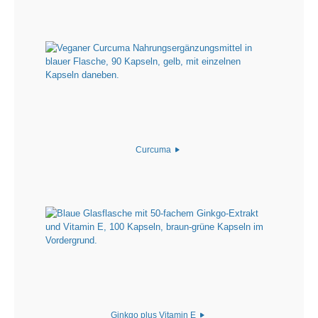
Curcuma
Ginkgo plus Vitamin E