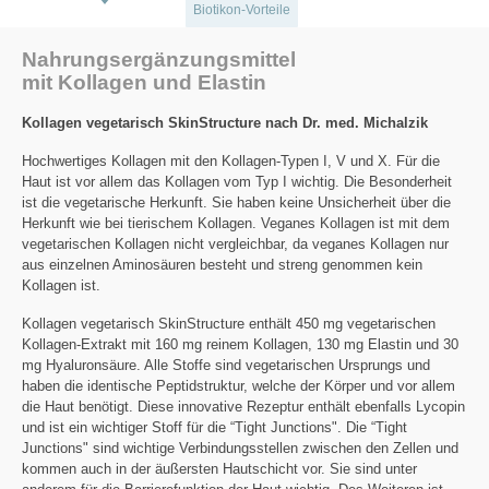
Biotikon-Vorteile
Nahrungsergänzungsmittel
mit Kollagen und Elastin
Kollagen vegetarisch SkinStructure nach Dr. med. Michalzik
Hochwertiges Kollagen mit den Kollagen-Typen I, V und X. Für die
Haut ist vor allem das Kollagen vom Typ I wichtig. Die Besonderheit
ist die vegetarische Herkunft. Sie haben keine Unsicherheit über die
Herkunft wie bei tierischem Kollagen. Veganes Kollagen ist mit dem
vegetarischen Kollagen nicht vergleichbar, da veganes Kollagen nur
aus einzelnen Aminosäuren besteht und streng genommen kein
Kollagen ist.
Kollagen vegetarisch SkinStructure enthält 450 mg vegetarischen
Kollagen-Extrakt mit 160 mg reinem Kollagen, 130 mg Elastin und 30
mg Hyaluronsäure. Alle Stoffe sind vegetarischen Ursprungs und
haben die identische Peptidstruktur, welche der Körper und vor allem
die Haut benötigt. Diese innovative Rezeptur enthält ebenfalls Lycopin
und ist ein wichtiger Stoff für die “Tight Junctions". Die “Tight
Junctions" sind wichtige Verbindungsstellen zwischen den Zellen und
kommen auch in der äußersten Hautschicht vor. Sie sind unter