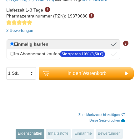
Lieferzeit 1-3 Tage
Pharmazentralnummer (PZN):
19379686
Durchschnittliche Bewertung von 5 von 5 Sternen
2 Bewertungen
Einmalig kaufen
Im Abonnement kaufen
Sie sparen 10% (3,50 €)
In den Warenkorb
Zum Merkzettel hinzufügen
Diese Seite drucken
Eigenschaften
Inhaltsstoffe
Einnahme
Bewertungen