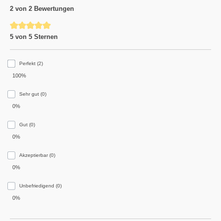
2 von 2 Bewertungen
Durchschnittliche Bewertung von 5 von 5 Sternen
5 von 5 Sternen
Perfekt (2)
100%
Sehr gut (0)
0%
Gut (0)
0%
Akzeptierbar (0)
0%
Unbefriedigend (0)
0%