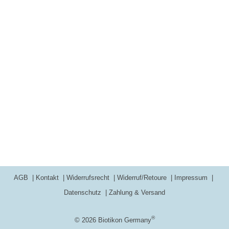
AGB
Kontakt
Widerrufsrecht
Widerruf/Retoure
Impressum
Datenschutz
Zahlung & Versand
®
© 2026 Biotikon Germany