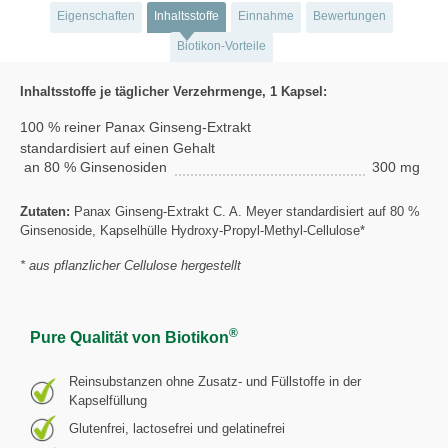
Eigenschaften
Inhaltsstoffe
Einnahme
Bewertungen
Biotikon-Vorteile
Inhaltsstoffe je täglicher Verzehrmenge, 1 Kapsel:
100 % reiner Panax Ginseng-Extrakt
standardisiert auf einen Gehalt
an 80 % Ginsenosiden
300 mg
Zutaten:
Panax Ginseng-Extrakt C. A. Meyer standardisiert auf 80 %
Ginsenoside, Kapselhülle Hydroxy-Propyl-Methyl-Cellulose*
* aus pflanzlicher Cellulose hergestellt
®
Pure Qualität von Biotikon
Reinsubstanzen ohne Zusatz- und Füllstoffe in der
Kapselfüllung
Glutenfrei, lactosefrei und gelatinefrei