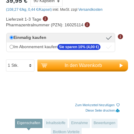
39,95 €
(108,27 €/kg, 0,44 €/Kapsel)
inkl. MwSt. zzgl
Versandkosten
Lieferzeit 1-3 Tage
Pharmazentralnummer (PZN):
16025114
Einmalig kaufen
Im Abonnement kaufen
Sie sparen 10% (4,00 €)
In den Warenkorb
Zum Merkzettel hinzufügen
Diese Seite drucken
Eigenschaften
Inhaltsstoffe
Einnahme
Bewertungen
Biotikon-Vorteile