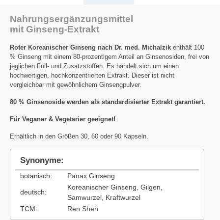
Nahrungsergänzungsmittel
mit Ginseng-Extrakt
Roter Koreanischer Ginseng nach Dr. med. Michalzik
enthält 100
% Ginseng mit einem 80-prozentigem Anteil an Ginsenosiden, frei von
jeglichen Füll- und Zusatzstoffen. Es handelt sich um einen
hochwertigen, hochkonzentrierten Extrakt. Dieser ist nicht
vergleichbar mit gewöhnlichem Ginsengpulver.
80 % Ginsenoside werden als standardisierter Extrakt garantiert.
Für Veganer & Vegetarier geeignet!
Erhältlich in den Größen 30, 60 oder 90 Kapseln.
Synonyme:
botanisch:
Panax Ginseng
Koreanischer Ginseng, Gilgen,
deutsch:
Samwurzel, Kraftwurzel
TCM:
Ren Shen