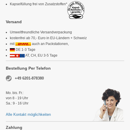
Kapselfüllung frei von Zusatzstoffen*
Versand
Umweltfreundliche Versandverpackung
kostenfrei ab 70,- Euro in EU-Ländern + Schweiz
mit
auch an Packstationen,
DE 1-3 Tage
AT, CH, EU 3-5 Tage
Bestellung Per Telefon
+49 6201-878380
Mo. bis. Fr.:
von 8 - 19 Uhr
Sa.: 9 - 16 Uhr
Alle Kontakt möglichkeiten
Zahlung