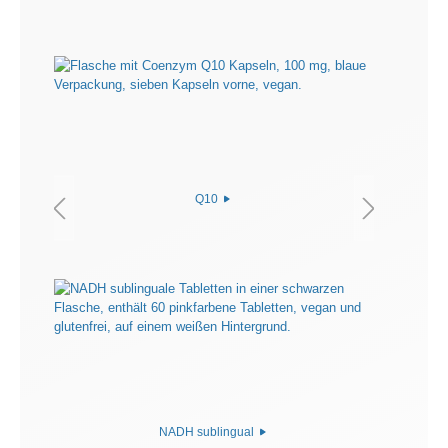
Q10
NADH sublingual