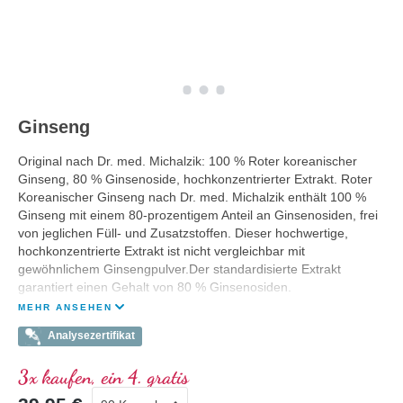
Ginseng
Original nach Dr. med. Michalzik: 100 % Roter koreanischer
Ginseng, 80 % Ginsenoside, hochkonzentrierter Extrakt. Roter
Koreanischer Ginseng nach Dr. med. Michalzik enthält 100 %
Ginseng mit einem 80-prozentigem Anteil an Ginsenosiden, frei
von jeglichen Füll- und Zusatzstoffen. Dieser hochwertige,
hochkonzentrierte Extrakt ist nicht vergleichbar mit
gewöhnlichem Ginsengpulver.Der standardisierte Extrakt
garantiert einen Gehalt von 80 % Ginsenosiden.
MEHR ANSEHEN
Analysezertifikat
3x kaufen, ein 4. gratis