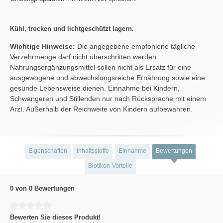
Kühl, trocken und lichtgeschützt lagern.
Wichtige Hinweise:
Die angegebene empfohlene tägliche
Verzehrmenge darf nicht überschritten werden.
Nahrungsergänzungsmittel sollen nicht als Ersatz für eine
ausgewogene und abwechslungsreiche Ernährung sowie eine
gesunde Lebensweise dienen. Einnahme bei Kindern,
Schwangeren und Stillenden nur nach Rücksprache mit einem
Arzt. Außerhalb der Reichweite von Kindern aufbewahren.
Eigenschaften
Inhaltsstoffe
Einnahme
Bewertungen
Biotikon-Vorteile
0 von 0 Bewertungen
Durchschnittliche Bewertung von 0 von 5 Sternen
Bewerten Sie dieses Produkt!