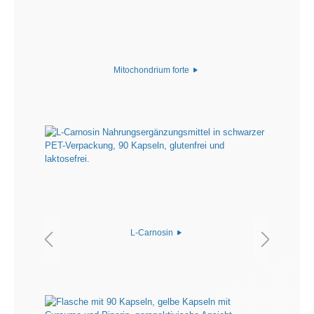
Mitochondrium forte
L-Carnosin