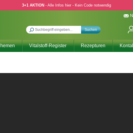
3+1 AKTION
- Alle Infos hier - Kein Code notwendig
N
Suchen
Themen
Vitalstoff-Register
Rezepturen
Konta