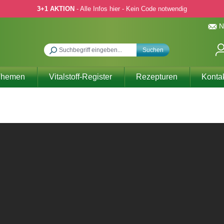
3+1 AKTION
- Alle Infos hier - Kein Code notwendig
N
Suchen
Themen
Vitalstoff-Register
Rezepturen
Konta